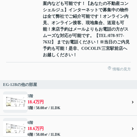
案内なども可能です！【あなたの不動産コン
シェルジュ】インターネットで募集中の物件
は全て弊社でご紹介可能です！オンライン内
見、オンライン接客、現地集合、送迎も可
能！来店予約はメールよりもお電話の方がス
ムーズな対応が可能です。【TEL:078-977-
7632】 までお電話ください！※当日のご内見
予約も可能！是非、COCOLIV三宮駅前店へ
お越しください！
情報の見方
EG-12Bの他の部屋
5階
18.4万円
5階 / 58.08㎡ / 1LDK
6階
18.6万円
6階 / 58.08㎡ / 1LDK