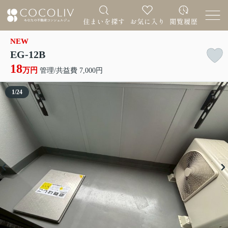
NEW
EG-12B
18
万円
管理/共益費 7,000円
1
/
24