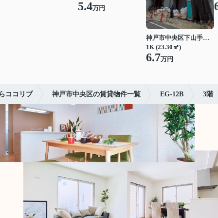
5.4
万円
神戸市中央区下山手通７丁目
1K (23.30㎡)
6.7
万円
らココリブ
神戸市中央区の賃貸物件一覧
EG-12B
3階