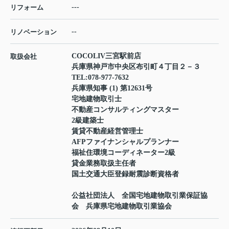
---
リフォーム
--
リノベーション
COCOLIV三宮駅前店
取扱会社
兵庫県神戸市中央区布引町４丁目２－３
TEL:
078-977-7632
兵庫県知事 (1) 第12631号
宅地建物取引士
不動産コンサルティングマスター
2級建築士
賃貸不動産経営管理士
AFPファイナンシャルプランナー
福祉住環境コーディネーター2級
貸金業務取扱主任者
国土交通大臣登録耐震診断資格者
公益社団法人 全国宅地建物取引業保証協
会 兵庫県宅地建物取引業協会