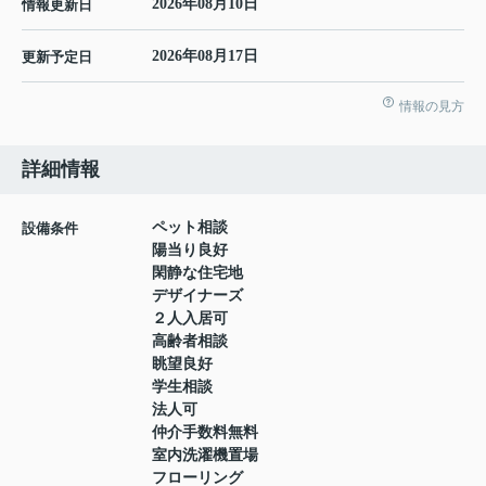
2026年08月10日
情報更新日
2026年08月17日
更新予定日
情報の見方
詳細情報
ペット相談
設備条件
陽当り良好
閑静な住宅地
デザイナーズ
２人入居可
高齢者相談
眺望良好
学生相談
法人可
仲介手数料無料
室内洗濯機置場
フローリング