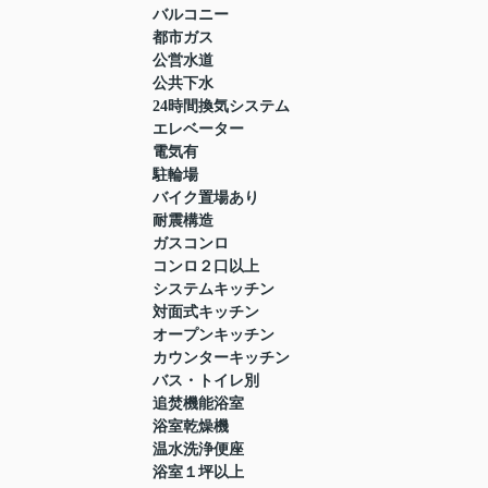
バルコニー
都市ガス
公営水道
公共下水
24時間換気システム
エレベーター
電気有
駐輪場
バイク置場あり
耐震構造
ガスコンロ
コンロ２口以上
システムキッチン
対面式キッチン
オープンキッチン
カウンターキッチン
バス・トイレ別
追焚機能浴室
浴室乾燥機
温水洗浄便座
浴室１坪以上