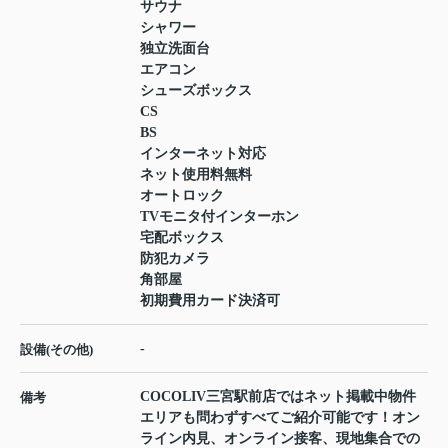
サウナ
シャワー
独立洗面台
エアコン
シューズボックス
CS
BS
インターネット対応
ネット使用料無料
オートロック
TVモニタ付インターホン
宅配ボックス
防犯カメラ
角部屋
初期費用カード決済可
-
設備(その他)
COCOLIV三宮駅前店ではネット掲載中物件
備考
エリアも問わずすべてご紹介可能です！オン
ライン内見、オンライン接客、現地集合での