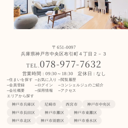
〒651-0097
兵庫県神戸市中央区布引町４丁目２－３
078-977-7632
TEL.
営業時間 : 09:30～18:30 定休日 : なし
住まいを探す
お気に入り
閲覧履歴
会員登録
ログイン
コンシェルジュのご紹介
会社概要
採用情報
アクセス
エリアから探す
神戸市兵庫区
尼崎市
西宮市
神戸市中央区
神戸市長田区
神戸市灘区
神戸市東灘区
神戸市北区
神戸市須磨区
神戸市垂水区