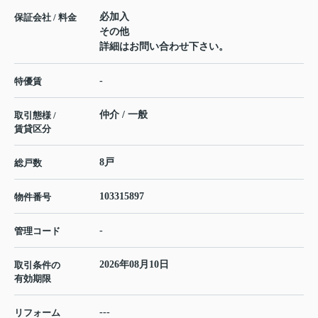
必加入
保証会社 / 料金
その他
詳細はお問い合わせ下さい。
-
特優賃
仲介 / 一般
取引態様 /
賃貸区分
8戸
総戸数
103315897
物件番号
-
管理コード
2026年08月10日
取引条件の
有効期限
---
リフォーム