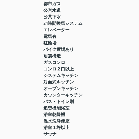
都市ガス
公営水道
公共下水
24時間換気システム
エレベーター
電気有
駐輪場
バイク置場あり
耐震構造
ガスコンロ
コンロ２口以上
システムキッチン
対面式キッチン
オープンキッチン
カウンターキッチン
バス・トイレ別
追焚機能浴室
浴室乾燥機
温水洗浄便座
浴室１坪以上
サウナ