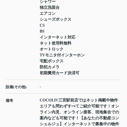
シャワー
独立洗面台
エアコン
シューズボックス
CS
BS
インターネット対応
ネット使用料無料
オートロック
TVモニタ付インターホン
宅配ボックス
防犯カメラ
初期費用カード決済可
-
設備(その他)
COCOLIV三宮駅前店ではネット掲載中物件
備考
エリアも問わずすべてご紹介可能です！オン
ライン内見、オンライン接客、現地集合での
案内なども可能です！【あなたの不動産コン
シェルジュ】インターネットで募集中の物件