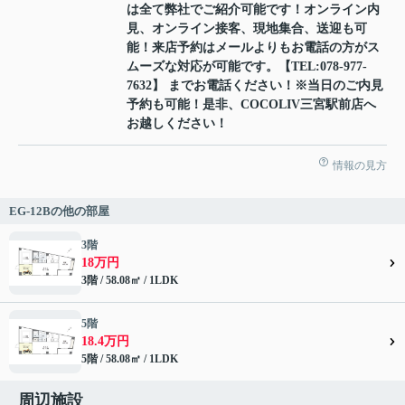
は全て弊社でご紹介可能です！オンライン内
見、オンライン接客、現地集合、送迎も可
能！来店予約はメールよりもお電話の方がス
ムーズな対応が可能です。【TEL:078-977-
7632】 までお電話ください！※当日のご内見
予約も可能！是非、COCOLIV三宮駅前店へ
お越しください！
情報の見方
EG-12Bの他の部屋
3階
18万円
3階 / 58.08㎡ / 1LDK
5階
18.4万円
5階 / 58.08㎡ / 1LDK
周辺施設