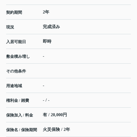
2年
契約期間
完成済み
現況
即時
入居可能日
-
敷金積み増し
その他条件
-
用途地域
- / -
権利金 / 雑費
有 / 20,000円
保険加入 / 料金
火災保険 / 2年
保険名 / 保険期間