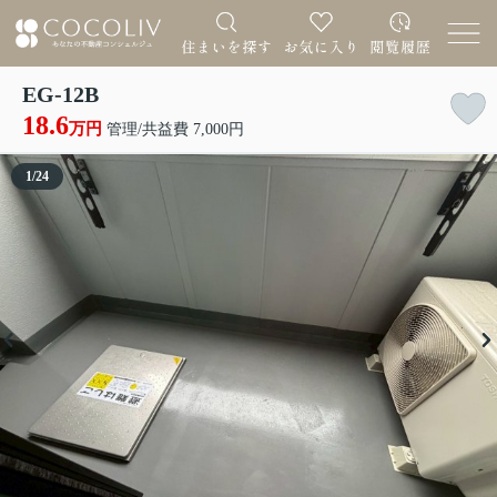
EG-12B
18.6
万円
管理/共益費 7,000円
1
/
24