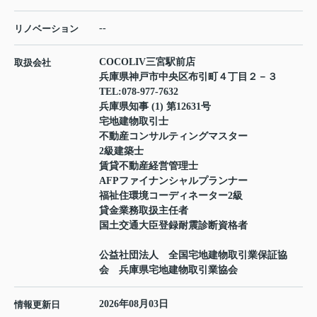
--
リノベーション
COCOLIV三宮駅前店
取扱会社
兵庫県神戸市中央区布引町４丁目２－３
TEL:
078-977-7632
兵庫県知事 (1) 第12631号
宅地建物取引士
不動産コンサルティングマスター
2級建築士
賃貸不動産経営管理士
AFPファイナンシャルプランナー
福祉住環境コーディネーター2級
貸金業務取扱主任者
国土交通大臣登録耐震診断資格者
公益社団法人 全国宅地建物取引業保証協
会 兵庫県宅地建物取引業協会
2026年08月03日
情報更新日