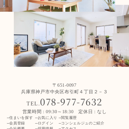
〒651-0097
兵庫県神戸市中央区布引町４丁目２－３
078-977-7632
TEL.
営業時間 : 09:30～18:30 定休日 : なし
住まいを探す
お気に入り
閲覧履歴
会員登録
ログイン
コンシェルジュのご紹介
会社概要
採用情報
アクセス