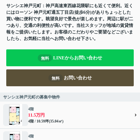
サンシエ神戸元町：神戸高速東西線花隈駅にも近くて便利。近く
にはローソン 神戸元町通五丁目店(徒歩6分)がありちょっとした
買い物に便利です。眺望良好で景色が楽しめます。周辺に駅が二
つあり、交通の利便性が高いです。当社スタッフが地域の賃貸情
報をご提供いたします。お客様のこだわりやご要望などございま
したら、お気軽に当社へお問い合わせ下さい。
LINEからお問い合わせ
無料
お問い合わせ
無料
サンシエ神戸元町の募集中物件
4階
11.5万円
4階 / 10.59坪(35.04㎡)
4階