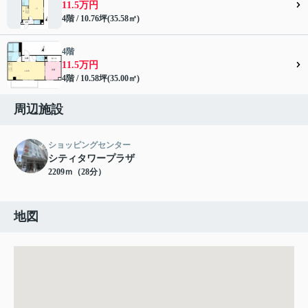
11.5万円
4階 / 10.76坪(35.58㎡)
4階
11.5万円
4階 / 10.58坪(35.00㎡)
周辺施設
ショッピングセンター
シティタワープラザ
2209ｍ（28分）
地図