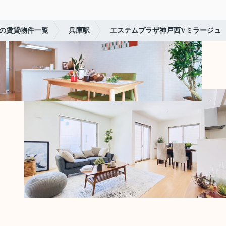
の賃貸物件一覧
兵庫駅
エステムプラザ神戸西Vミラージュ