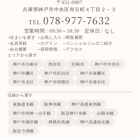
〒651-0097
兵庫県神戸市中央区布引町４丁目２－３
078-977-7632
TEL.
営業時間 : 09:30～18:30 定休日 : なし
住まいを探す
お気に入り
閲覧履歴
会員登録
ログイン
コンシェルジュのご紹介
会社概要
採用情報
アクセス
エリアから探す
神戸市兵庫区
西宮市
尼崎市
神戸市中央区
神戸市灘区
神戸市長田区
神戸市東灘区
神戸市北区
神戸市須磨区
神戸市垂水区
沿線から探す
東海道本線
阪神本線
神戸高速東西線
神戸市西神・山手線
阪急神戸本線
山陽本線
神戸市海岸線
神鉄有馬線
神戸高速南北線
阪急今津線