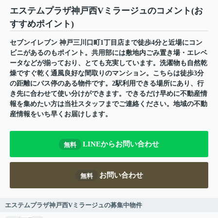
エステムプラザ神戸西Vミラージュのコメント(お
すすめポイント)
セブンイレブン 神戸三川口町1丁目店まで徒歩4分と近場にコン
ビニがあるのもポイント。共用部には敷地内ごみ置き場・エレベ
ータなどが揃っており、とても充実しています。洗濯物も自然乾
燥ですぐ乾く通風良好な間取りのマンション。こちらは徒歩3分
の距離にバス停のある物件です。2駅利用できる場所にあり、行
き先に合わせて使い分けができます。できるだけ早めに不動産情
報を集めたい方は当社スタッフまでご連絡ください。地域の不動
産情報をいち早くお届けします。
LINEからお問い合わせ
無料
お問い合わせ
無料
エステムプラザ神戸西Vミラージュの募集中物件