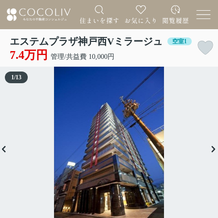
エステムプラザ神戸西Vミラージュ
空室1
7.4万円
管理/共益費 10,000円
1
/
13