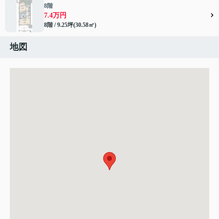
8階
7.4万円
8階 / 9.25坪(30.58㎡)
地図