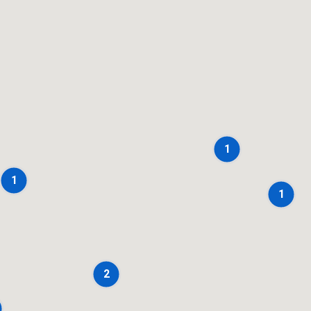
1
1
1
2