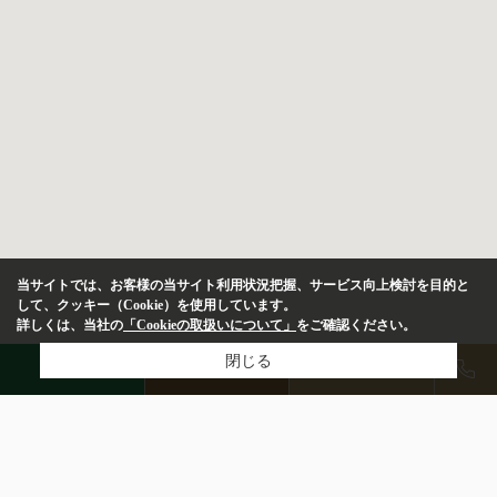
当サイトでは、お客様の当サイト利用状況把握、サービス向上検討を目的と
して、クッキー（Cookie）を使用しています。
詳しくは、当社の
「Cookieの取扱いについて」
をご確認ください。
閉じる
LINE
物件検索
店舗予約
物件種別
居住用
店舗