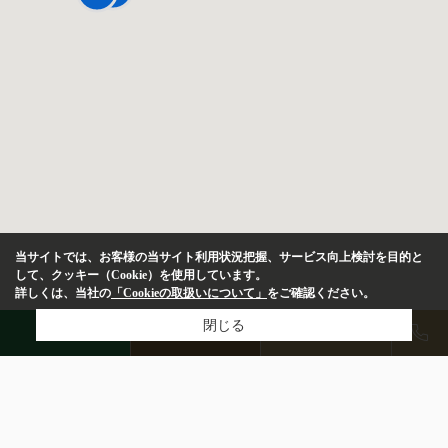
当サイトでは、お客様の当サイト利用状況把握、サービス向上検討を目的と
して、クッキー（Cookie）を使用しています。
詳しくは、当社の
「Cookieの取扱いについて」
をご確認ください。
閉じる
LINE
物件検索
店舗予約
物件種別
居住用
店舗