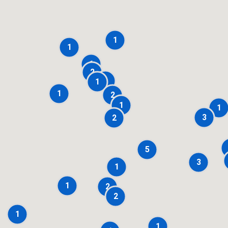
1
1
1
2
1
1
1
2
1
1
3
2
5
3
1
1
2
2
1
1