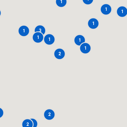
1
1
1
1
3
1
1
1
1
1
2
2
1
2