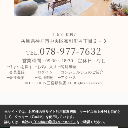
〒651-0097
兵庫県神戸市中央区布引町４丁目２－３
078-977-7632
TEL.
営業時間 : 09:30～18:30 定休日 : なし
住まいを探す
お気に入り
閲覧履歴
会員登録
ログイン
コンシェルジュのご紹介
会社概要
採用情報
アクセス
© COCOLIV三宮駅前店 All Rights Reserved.
当サイトでは、お客様の当サイト利用状況把握、サービス向上検討を目的と
して、クッキー（Cookie）を使用しています。
詳しくは、当社の
「Cookieの取扱いについて」
をご確認ください。