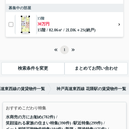
募集中の部屋
15階
30万円
15階 / 82.06㎡ / 2LDK＋2S(納戸)
1
検索条件を変更
まとめてお問い合わせ
高速東西線の賃貸物件一覧
神戸高速東西線 花隈駅の賃貸物件一覧
おすすめこだわり特集
水商売の方にお勧め(782件)
笑顔溢れる家族の住まい特集(390件)
駅近特集(299件)