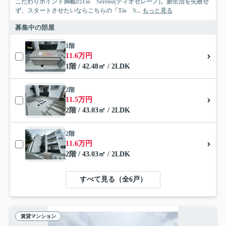
こだわりポイント満載のTio Sereno(ティオセレーノ)。新生活を失敗せ
ず、スタートさせたいならこちらの「Tio S...
もっと見る
募集中の部屋
1階
11.6万円
1階 / 42.48㎡ / 2LDK
2階
11.5万円
2階 / 43.03㎡ / 2LDK
2階
11.6万円
2階 / 43.03㎡ / 2LDK
すべて見る（全6戸）
賃貸マンション