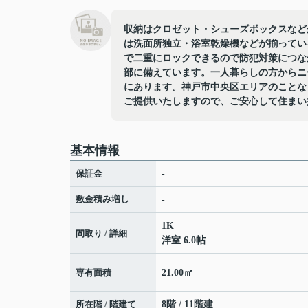
収納はクロゼット・シューズボックスなど
は洗面所独立・浴室乾燥機などが揃ってい
で二重にロックできるので防犯対策につな
部に備えています。一人暮らしの方からニ
にあります。神戸市中央区エリアのことな
ご提供いたしますので、ご安心して住まい
基本情報
保証金
-
敷金積み増し
-
1K
間取り / 詳細
洋室 6.0帖
専有面積
21.00㎡
所在階 / 階建て
8階 / 11階建