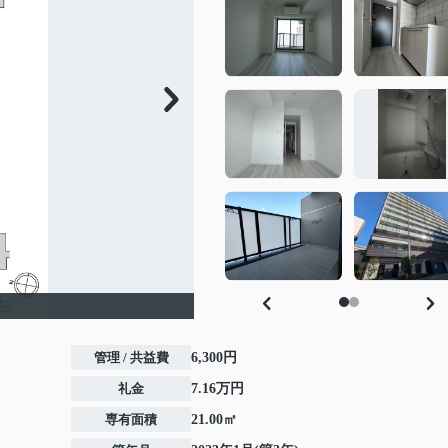
管理 / 共益費
6,300円
礼金
7.16万円
専有面積
21.00㎡