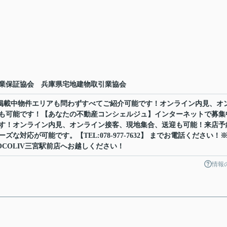
業保証協会 兵庫県宅地建物取引業協会
ット掲載中物件エリアも問わずすべてご紹介可能です！オンライン内見、オ
も可能です！【あなたの不動産コンシェルジュ】インターネットで募集
す！オンライン内見、オンライン接客、現地集合、送迎も可能！来店予
な対応が可能です。【TEL:078-977-7632】 までお電話ください！
COLIV三宮駅前店へお越しください！
情報