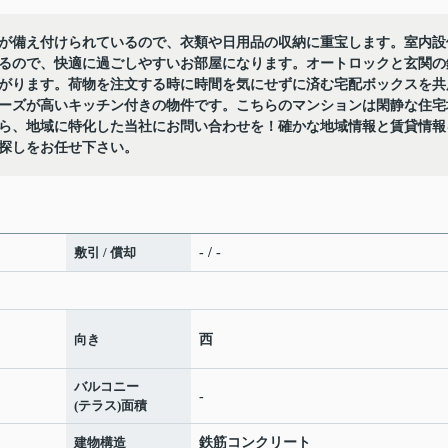
が備え付けられているので、衣類や日用品の収納に重宝します。室内設
るので、快適に過ごしやすいお部屋になります。オートロックと玄関の
がります。荷物を注文する時に時間を気にせずに済む宅配ボックスを共
ーズが高いキッチン付きの物件です。こちらのマンションは閑静な住宅
ら、地域に特化した当社にお問い合わせを！確かな地域情報と賃貸情報
探しをお任せ下さい。
敷引 / 償却
- / -
向き
西
バルコニー
-
(テラス)面積
建物構造
鉄筋コンクリート