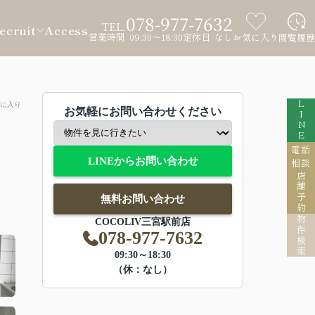
078-977-7632
TEL.
ecruit
Access
営業時間 09:30～18:30
定休日 なし
お気に入り
閲覧履歴
LINE
に入り
お気軽にお問い合わせください
電話
LINEからお問い合わせ
相談
店舗予約
無料お問い合わせ
物件検索
COCOLIV三宮駅前店
078-977-7632
09:30～18:30
（休：なし）