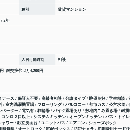
種別
賃貸マンション
/ 2年
入居可能時期
相談
 鍵交換代:2万4,200円
ナーズ / 保証人不要 / 高齢者相談 / 分譲タイプ / 眺望良好 / 学生相談 / 
 / 室内洗濯機置場 / フローリング / バルコニー / 都市ガス / 公営水道 / 
レベーター / 電気有 / 駐輪場 / バイク置場あり / 敷地内ごみ置き場 / 耐
 / コンロ２口以上 / システムキッチン / オープンキッチン / バス・トイレ
 シャワー / 独立洗面台 / ユニットバス / エアコン / シューズボック
ト使用料無料 / オートロック / 宅配ボックス / 防犯カメラ / 初期費用カード