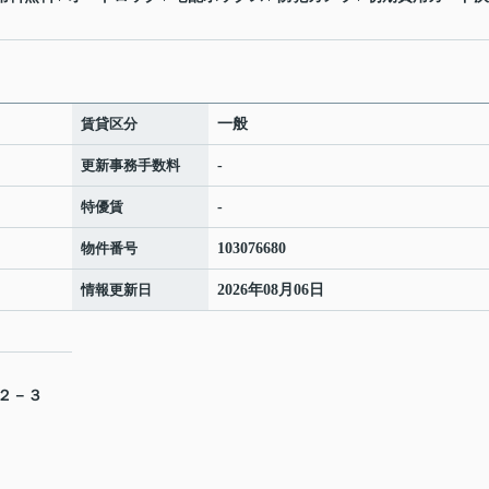
賃貸区分
一般
更新事務手数料
-
特優賃
-
物件番号
103076680
情報更新日
2026年08月06日
目２－３