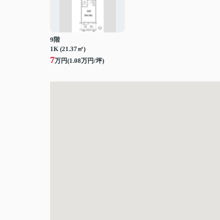
9階
1K (21.37㎡)
7
万円(
1.08
万円/坪)