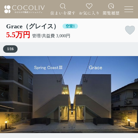
Grace（グレイス）
空室1
5.5万円
管理/共益費 3,000円
1
/
16