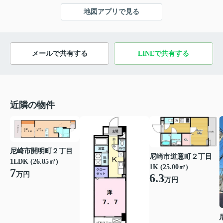
地図アプリで見る
メールで共有する
LINEで共有する
近隣の物件
尼崎市開明町２丁目
尼崎市道意町２丁目
1LDK (26.85㎡)
1K (25.00㎡)
7
万円
6.3
万円