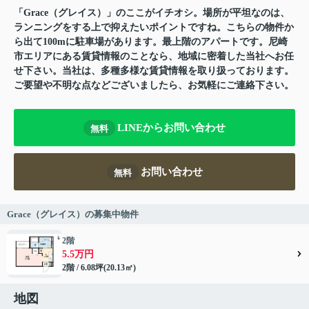
「Grace（グレイス）」のここがイチオシ。場所が平坦なのは、
ランニングをする上で抑えたいポイントですね。こちらの物件か
ら出て100mに駐車場があります。最上階のアパートです。尼崎
市エリアにある賃貸情報のことなら、地域に密着した当社へお任
せ下さい。当社は、多種多様な賃貸情報を取り扱っております。
ご要望や不明な点などございましたら、お気軽にご連絡下さい。
LINEからお問い合わせ
無料
お問い合わせ
無料
Grace（グレイス）の募集中物件
2階
5.5万円
2階 / 6.08坪(20.13㎡)
地図