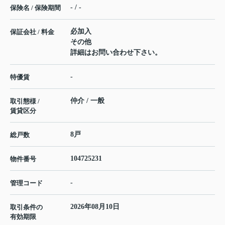
- / -
保険名 / 保険期間
必加入
保証会社 / 料金
その他
詳細はお問い合わせ下さい。
-
特優賃
仲介 / 一般
取引態様 /
賃貸区分
8戸
総戸数
104725231
物件番号
-
管理コード
2026年08月10日
取引条件の
有効期限