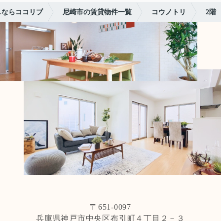
しならココリブ
尼崎市の賃貸物件一覧
コウノトリ
2階
〒651-0097
兵庫県神戸市中央区布引町４丁目２－３