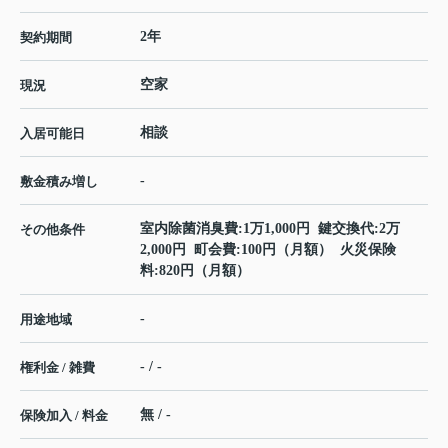
2年
契約期間
空家
現況
相談
入居可能日
-
敷金積み増し
室内除菌消臭費:1万1,000円 鍵交換代:2万
その他条件
2,000円 町会費:100円（月額） 火災保険
料:820円（月額）
-
用途地域
- / -
権利金 / 雑費
無 / -
保険加入 / 料金