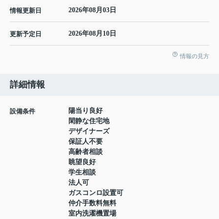
2026年08月03日
情報更新日
2026年08月10日
更新予定日
情報の見方
詳細情報
陽当り良好
設備条件
閑静な住宅地
デザイナーズ
保証人不要
高齢者相談
眺望良好
学生相談
法人可
ガスコンロ設置可
仲介手数料無料
室内洗濯機置場