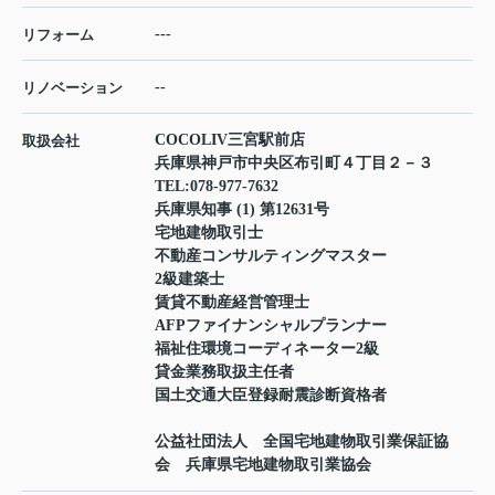
---
リフォーム
--
リノベーション
COCOLIV三宮駅前店
取扱会社
兵庫県神戸市中央区布引町４丁目２－３
TEL:
078-977-7632
兵庫県知事 (1) 第12631号
宅地建物取引士
不動産コンサルティングマスター
2級建築士
賃貸不動産経営管理士
AFPファイナンシャルプランナー
福祉住環境コーディネーター2級
貸金業務取扱主任者
国土交通大臣登録耐震診断資格者
公益社団法人 全国宅地建物取引業保証協
会 兵庫県宅地建物取引業協会