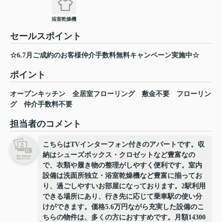
浴室乾燥機
セールスポイント
☆6.7月ご成約のお客様仲介手数料無料キャンペーン実施中☆
ポイント
オープンキッチン
全居室フローリング
敷金不要
フローリン
グ
仲介手数料不要
担当者のコメント
こちらはTVインターフォン付きのアパートです。収
納はシューズボックス・クロゼットなど豊富なの
で、衣類や履き物の整理がしやすく便利です。室内
設備は洗面所独立・浴室乾燥機など豊富に揃ってお
り、過ごしやすいお部屋になっております。2駅利用
できる場所にあり、行き先に応じて乗車駅の使い分
けができます。価格5.6万円ながら充実した設備のこ
ちらの物件は、多くの方におすすめです。月額14300