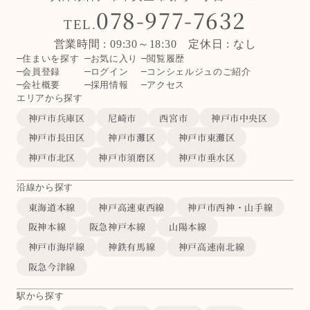
078-977-7632
TEL.
営業時間 : 09:30～18:30 定休日 : なし
住まいを探す
お気に入り
閲覧履歴
会員登録
ログイン
コンシェルジュのご紹介
会社概要
採用情報
アクセス
エリアから探す
神戸市兵庫区
尼崎市
西宮市
神戸市中央区
神戸市長田区
神戸市灘区
神戸市東灘区
神戸市北区
神戸市須磨区
神戸市垂水区
沿線から探す
東海道本線
神戸高速東西線
神戸市西神・山手線
阪神本線
阪急神戸本線
山陽本線
神戸市海岸線
神鉄有馬線
神戸高速南北線
阪急今津線
駅から探す