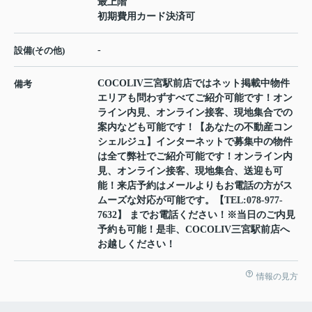
最上階
初期費用カード決済可
-
設備(その他)
COCOLIV三宮駅前店ではネット掲載中物件
備考
エリアも問わずすべてご紹介可能です！オン
ライン内見、オンライン接客、現地集合での
案内なども可能です！【あなたの不動産コン
シェルジュ】インターネットで募集中の物件
は全て弊社でご紹介可能です！オンライン内
見、オンライン接客、現地集合、送迎も可
能！来店予約はメールよりもお電話の方がス
ムーズな対応が可能です。【TEL:078-977-
7632】 までお電話ください！※当日のご内見
予約も可能！是非、COCOLIV三宮駅前店へ
お越しください！
情報の見方