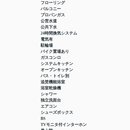
フローリング
バルコニー
プロパンガス
公営水道
公共下水
24時間換気システム
電気有
駐輪場
バイク置場あり
ガスコンロ
システムキッチン
オープンキッチン
バス・トイレ別
追焚機能浴室
浴室乾燥機
シャワー
独立洗面台
エアコン
シューズボックス
BS
TVモニタ付インターホン