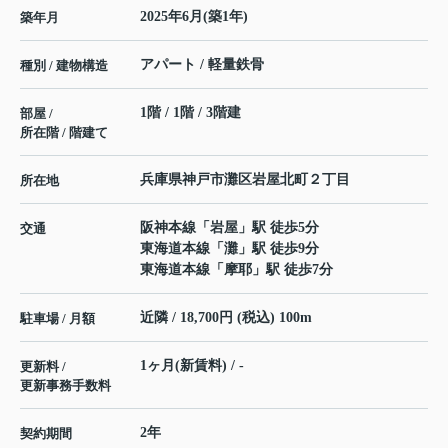
2025年6月(築1年)
築年月
アパート / 軽量鉄骨
種別 / 建物構造
1階 / 1階 / 3階建
部屋 /
所在階 / 階建て
兵庫県
神戸市灘区
岩屋北町
２丁目
所在地
阪神本線
「
岩屋
」駅 徒歩5分
交通
東海道本線
「
灘
」駅 徒歩9分
東海道本線
「
摩耶
」駅 徒歩7分
近隣 / 18,700円 (税込) 100m
駐車場 / 月額
1ヶ月(新賃料) / -
更新料 /
更新事務手数料
2年
契約期間