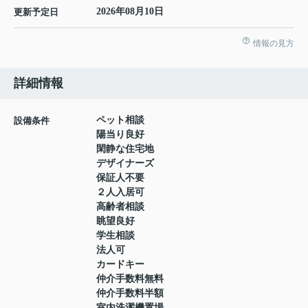
2026年08月10日
更新予定日
情報の見方
詳細情報
ペット相談
設備条件
陽当り良好
閑静な住宅地
デザイナーズ
保証人不要
２人入居可
高齢者相談
眺望良好
学生相談
法人可
カードキー
仲介手数料無料
仲介手数料半額
室内洗濯機置場