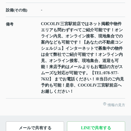
-
設備(その他)
COCOLIV三宮駅前店ではネット掲載中物件
備考
エリアも問わずすべてご紹介可能です！オン
ライン内見、オンライン接客、現地集合での
案内なども可能です！【あなたの不動産コン
シェルジュ】インターネットで募集中の物件
は全て弊社でご紹介可能です！オンライン内
見、オンライン接客、現地集合、送迎も可
能！来店予約はメールよりもお電話の方がス
ムーズな対応が可能です。【TEL:078-977-
7632】 までお電話ください！※当日のご内見
予約も可能！是非、COCOLIV三宮駅前店へ
お越しください！
情報の見方
メールで共有する
LINEで共有する