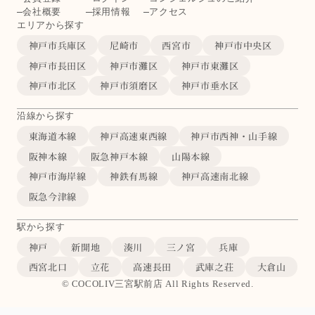
会社概要
採用情報
アクセス
エリアから探す
神戸市兵庫区
尼崎市
西宮市
神戸市中央区
神戸市長田区
神戸市灘区
神戸市東灘区
神戸市北区
神戸市須磨区
神戸市垂水区
沿線から探す
東海道本線
神戸高速東西線
神戸市西神・山手線
阪神本線
阪急神戸本線
山陽本線
神戸市海岸線
神鉄有馬線
神戸高速南北線
阪急今津線
駅から探す
神戸
新開地
湊川
三ノ宮
兵庫
西宮北口
立花
高速長田
武庫之荘
大倉山
© COCOLIV三宮駅前店 All Rights Reserved.