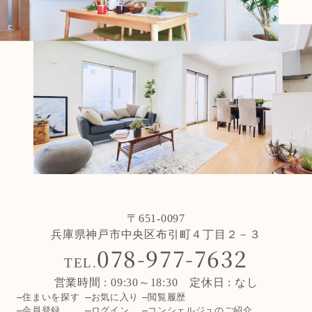
〒651-0097
兵庫県神戸市中央区布引町４丁目２－３
078-977-7632
TEL.
営業時間 : 09:30～18:30 定休日 : なし
住まいを探す
お気に入り
閲覧履歴
会員登録
ログイン
コンシェルジュのご紹介