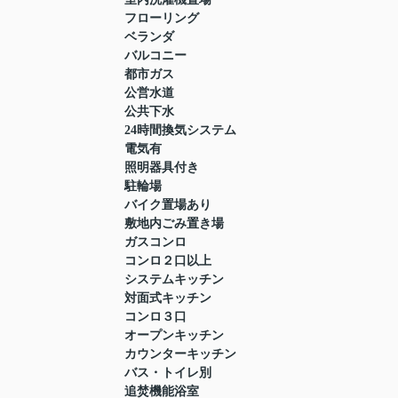
フローリング
ベランダ
バルコニー
都市ガス
公営水道
公共下水
24時間換気システム
電気有
照明器具付き
駐輪場
バイク置場あり
敷地内ごみ置き場
ガスコンロ
コンロ２口以上
システムキッチン
対面式キッチン
コンロ３口
オープンキッチン
カウンターキッチン
バス・トイレ別
追焚機能浴室