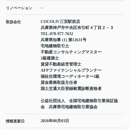
--
リノベーション
COCOLIV三宮駅前店
取扱会社
兵庫県神戸市中央区布引町４丁目２－３
TEL:
078-977-7632
兵庫県知事 (1) 第12631号
宅地建物取引士
不動産コンサルティングマスター
2級建築士
賃貸不動産経営管理士
AFPファイナンシャルプランナー
福祉住環境コーディネーター2級
貸金業務取扱主任者
国土交通大臣登録耐震診断資格者
公益社団法人 全国宅地建物取引業保証協
会 兵庫県宅地建物取引業協会
2026年08月03日
情報更新日