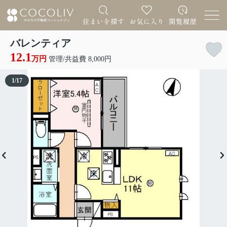
バレンティア
12.1
万円
管理/共益費 8,000円
1
/
17