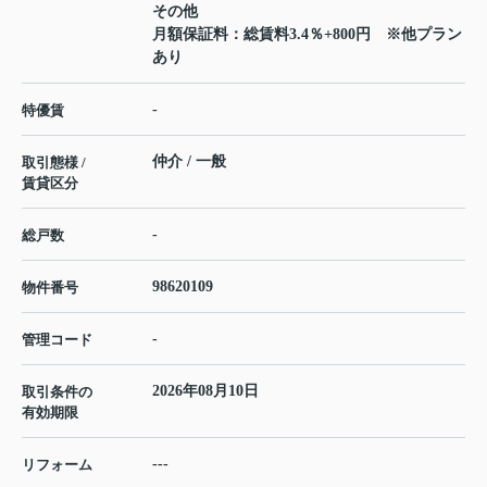
その他
月額保証料：総賃料3.4％+800円 ※他プラン
あり
-
特優賃
仲介 / 一般
取引態様 /
賃貸区分
-
総戸数
98620109
物件番号
-
管理コード
2026年08月10日
取引条件の
有効期限
---
リフォーム