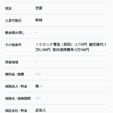
空家
現況
即時
入居可能日
-
敷金積み増し
ＩＣロック電池（初回）:2,750円 鍵交換代:1
その他条件
万6,500円 室内清掃費用:6万500円
-
用途地域
- / -
権利金 / 雑費
無 / -
保険加入 / 料金
- / -
保険名 / 保険期間
必加入
保証会社 / 料金