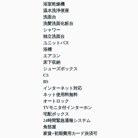
浴室乾燥機
温水洗浄便座
洗面台
洗髪洗面化粧台
シャワー
独立洗面台
ユニットバス
浴槽
エアコン
床下収納
シューズボックス
CS
BS
インターネット対応
ネット使用料無料
オートロック
TVモニタ付インターホン
宅配ボックス
24時間緊急通報システム
角部屋
家賃+初期費用カード決済可