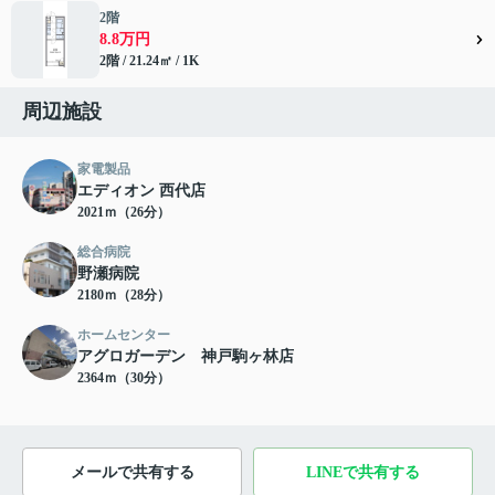
2階
8.8万円
2階 / 21.24㎡ / 1K
周辺施設
家電製品
エディオン 西代店
2021ｍ（26分）
総合病院
野瀬病院
2180ｍ（28分）
ホームセンター
アグロガーデン 神戸駒ヶ林店
2364ｍ（30分）
メールで共有する
LINEで共有する