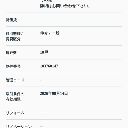
詳細はお問い合わせ下さい。
-
特優賃
仲介 / 一般
取引態様 /
賃貸区分
10戸
総戸数
103760147
物件番号
-
管理コード
2026年08月14日
取引条件の
有効期限
---
リフォーム
--
リノベーション