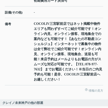
初期費用カード決済可
-
設備(その他)
COCOLIV三宮駅前店ではネット掲載中物件
備考
エリアも問わずすべてご紹介可能です！オン
ライン内見、オンライン接客、現地集合での
案内なども可能です！【あなたの不動産コン
シェルジュ】インターネットで募集中の物件
は全て弊社でご紹介可能です！オンライン内
見、オンライン接客、現地集合、送迎も可
能！来店予約はメールよりもお電話の方がス
ムーズな対応が可能です。【TEL:078-977-
7632】 までお電話ください！※当日のご内見
予約も可能！是非、COCOLIV三宮駅前店へ
お越しください！
情報の見方
クレイノ未来神戸の他の部屋