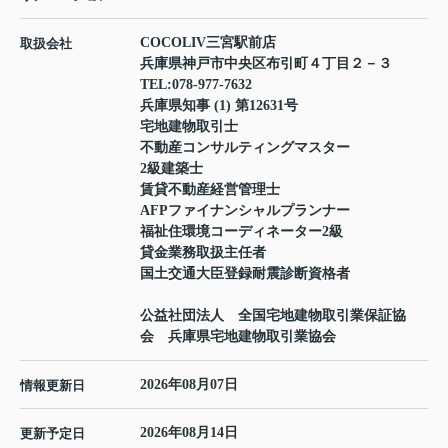
COCOLIV三宮駅前店
取扱会社
兵庫県神戸市中央区布引町４丁目２－３
TEL:
078-977-7632
兵庫県知事 (1) 第12631号
宅地建物取引士
不動産コンサルティングマスター
2級建築士
賃貸不動産経営管理士
AFPファイナンシャルプランナー
福祉住環境コーディネーター2級
貸金業務取扱主任者
国土交通大臣登録耐震診断資格者
公益社団法人 全国宅地建物取引業保証協
会 兵庫県宅地建物取引業協会
2026年08月07日
情報更新日
2026年08月14日
更新予定日