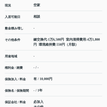
空家
現況
相談
入居可能日
-
敷金積み増し
鍵交換代:1万6,500円 室内清掃費用:4万1,800
その他条件
円 環境維持費:550円（月額）
-
用途地域
- / -
権利金 / 雑費
有 / 10,000円
保険加入 / 料金
- / 1年
保険名 / 保険期間
必加入
保証会社 / 料金
その他