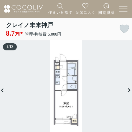
クレイノ未来神戸
8.7
万円
管理/共益費 6,000円
1
/
12