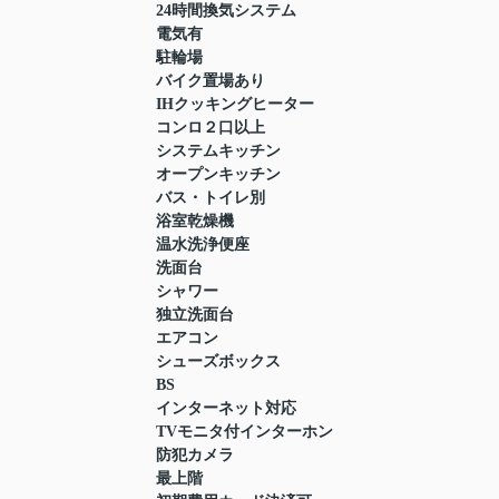
24時間換気システム
電気有
駐輪場
バイク置場あり
IHクッキングヒーター
コンロ２口以上
システムキッチン
オープンキッチン
バス・トイレ別
浴室乾燥機
温水洗浄便座
洗面台
シャワー
独立洗面台
エアコン
シューズボックス
BS
インターネット対応
TVモニタ付インターホン
防犯カメラ
最上階