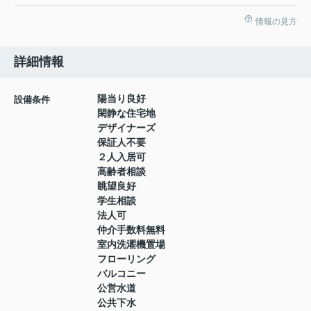
情報の見方
詳細情報
陽当り良好
設備条件
閑静な住宅地
デザイナーズ
保証人不要
２人入居可
高齢者相談
眺望良好
学生相談
法人可
仲介手数料無料
室内洗濯機置場
フローリング
バルコニー
公営水道
公共下水