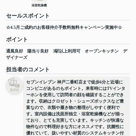
浴室乾燥機
セールスポイント
☆4.5月ご成約のお客様仲介手数料無料キャンペーン実施中☆
ポイント
通風良好
陽当り良好
3駅以上利用可
オープンキッチン
デ
ザイナーズ
担当者のコメント
セブンイレブン 神戸二番町店まで徒歩6分と近場に
コンビニがあるのもポイント。来客時にはTVインタ
ーホンを使用して訪問者の顔を確認することができ
ます。収納はクロゼット・シューズボックスなど豊
富なので、衣類や履き物の整理がしやすく便利で
す。室内設備は洗面所独立・浴室乾燥機などが揃っ
ており、とても充実しています。キッチンが快適な
物件なので料理好きな方にオススメです。抗菌性に
優れていて、扱いやすい材質のシステムキッチン付