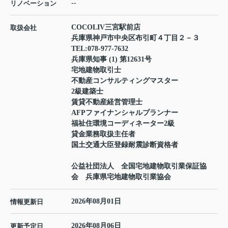
--
リノベーション
COCOLIV三宮駅前店
取扱会社
兵庫県神戸市中央区布引町４丁目２－３
TEL:
078-977-7632
兵庫県知事 (1) 第12631号
宅地建物取引士
不動産コンサルティングマスター
2級建築士
賃貸不動産経営管理士
AFPファイナンシャルプランナー
福祉住環境コーディネーター2級
貸金業務取扱主任者
国土交通大臣登録耐震診断資格者
公益社団法人 全国宅地建物取引業保証協
会 兵庫県宅地建物取引業協会
2026年08月01日
情報更新日
2026年08月06日
更新予定日