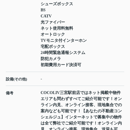
シューズボックス
BS
CATV
光ファイバー
ネット使用料無料
オートロック
TVモニタ付インターホン
宅配ボックス
24時間緊急通報システム
防犯カメラ
初期費用カード決済可
-
設備(その他)
COCOLIV三宮駅前店ではネット掲載中物件
備考
エリアも問わずすべてご紹介可能です！オン
ライン内見、オンライン接客、現地集合での
案内なども可能です！【あなたの不動産コン
シェルジュ】インターネットで募集中の物件
は全て弊社でご紹介可能です！オンライン内
見、オンライン接客、現地集合、送迎も可