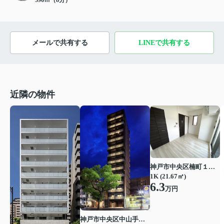
メールで共有する
LINEで共有する
近隣の物件
神戸市中央区楠町１丁目
1K (21.67㎡)
6.3
万円
神戸市中央区中山手通２丁目