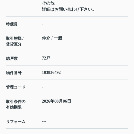
その他
詳細はお問い合わせ下さい。
-
特優賃
仲介 / 一般
取引態様 /
賃貸区分
72戸
総戸数
103836492
物件番号
-
管理コード
2026年08月06日
取引条件の
有効期限
---
リフォーム