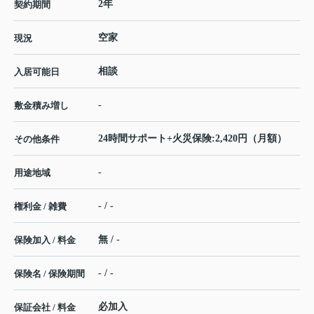
2年
契約期間
空家
現況
相談
入居可能日
-
敷金積み増し
24時間サポート+火災保険:2,420円（月額）
その他条件
-
用途地域
- / -
権利金 / 雑費
無 / -
保険加入 / 料金
- / -
保険名 / 保険期間
必加入
保証会社 / 料金