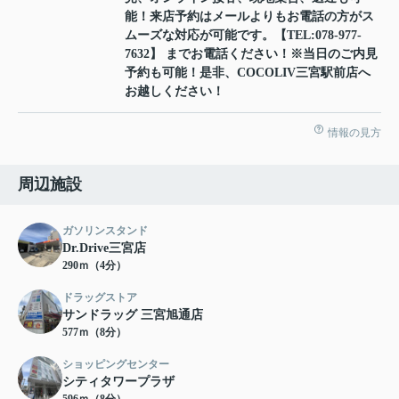
能！来店予約はメールよりもお電話の方がス
ムーズな対応が可能です。【TEL:078-977-
7632】 までお電話ください！※当日のご内見
予約も可能！是非、COCOLIV三宮駅前店へ
お越しください！
情報の見方
周辺施設
ガソリンスタンド
Dr.Drive三宮店
290ｍ（4分）
ドラッグストア
サンドラッグ 三宮旭通店
577ｍ（8分）
ショッピングセンター
シティタワープラザ
596ｍ（8分）