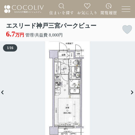
エスリード神戸三宮パークビュー
6.7
万円
管理/共益費 8,000円
1
/
16