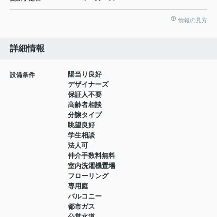
情報の見方
詳細情報
陽当り良好
設備条件
デザイナーズ
保証人不要
高齢者相談
分譲タイプ
眺望良好
学生相談
法人可
仲介手数料無料
室内洗濯機置場
フローリング
専用庭
バルコニー
都市ガス
公営水道