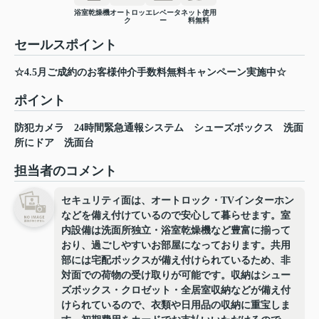
浴室乾燥機
オートロッ
エレベータ
ネット使用
ク
ー
料無料
セールスポイント
☆4.5月ご成約のお客様仲介手数料無料キャンペーン実施中☆
ポイント
防犯カメラ
24時間緊急通報システム
シューズボックス
洗面
所にドア
洗面台
担当者のコメント
セキュリティ面は、オートロック・TVインターホン
などを備え付けているので安心して暮らせます。室
内設備は洗面所独立・浴室乾燥機など豊富に揃って
おり、過ごしやすいお部屋になっております。共用
部には宅配ボックスが備え付けられているため、非
対面での荷物の受け取りが可能です。収納はシュー
ズボックス・クロゼット・全居室収納などが備え付
けられているので、衣類や日用品の収納に重宝しま