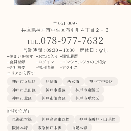
〒651-0097
兵庫県神戸市中央区布引町４丁目２－３
078-977-7632
TEL.
営業時間 : 09:30～18:30 定休日 : なし
住まいを探す
お気に入り
閲覧履歴
会員登録
ログイン
コンシェルジュのご紹介
会社概要
採用情報
アクセス
エリアから探す
神戸市兵庫区
尼崎市
西宮市
神戸市中央区
神戸市長田区
神戸市灘区
神戸市東灘区
神戸市北区
神戸市須磨区
神戸市垂水区
沿線から探す
東海道本線
神戸高速東西線
神戸市西神・山手線
阪神本線
阪急神戸本線
山陽本線