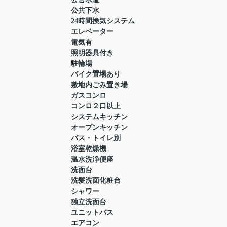
公共下水
24時間換気システム
エレベーター
電気有
照明器具付き
駐輪場
バイク置場あり
敷地内ごみ置き場
ガスコンロ
コンロ２口以上
システムキッチン
オープンキッチン
バス・トイレ別
浴室乾燥機
温水洗浄便座
洗面台
洗髪洗面化粧台
シャワー
独立洗面台
ユニットバス
エアコン