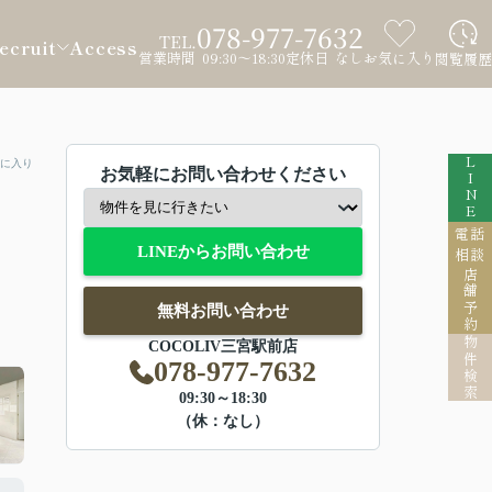
078-977-7632
TEL.
ecruit
Access
営業時間 09:30～18:30
定休日 なし
お気に入り
閲覧履歴
LINE
に入り
お気軽にお問い合わせください
電話
LINEからお問い合わせ
相談
店舗予約
無料お問い合わせ
物件検索
COCOLIV三宮駅前店
078-977-7632
09:30～18:30
（休：なし）