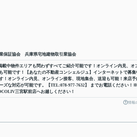
業保証協会 兵庫県宅地建物取引業協会
ット掲載中物件エリアも問わずすべてご紹介可能です！オンライン内見、オ
も可能です！【あなたの不動産コンシェルジュ】インターネットで募集
す！オンライン内見、オンライン接客、現地集合、送迎も可能！来店予
な対応が可能です。【TEL:078-977-7632】 までお電話ください！
COLIV三宮駅前店へお越しください！
情報