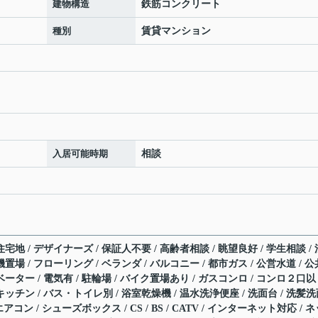
建物構造
鉄筋コンクリート
種別
賃貸マンション
入居可能時期
相談
宅地 / デザイナーズ / 保証人不要 / 高齢者相談 / 眺望良好 / 学生相談 / 
置場 / フローリング / ベランダ / バルコニー / 都市ガス / 公営水道 / 公
ベーター / 電気有 / 駐輪場 / バイク置場あり / ガスコンロ / コンロ２口以
キッチン / バス・トイレ別 / 浴室乾燥機 / 温水洗浄便座 / 洗面台 / 洗髪
アコン / シューズボックス / CS / BS / CATV / インターネット対応 / 