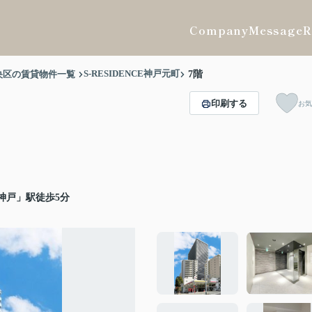
Company
Message
R
S-RESIDENCE神戸元町
央区の賃貸物件一覧
7階
印刷する
お気
神戸」駅徒歩5分