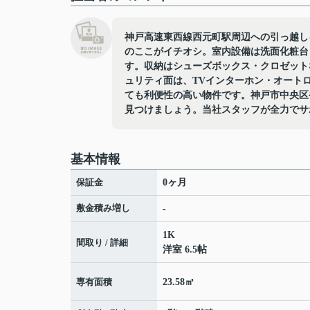
神戸高速東西線西元町駅周辺への引っ越しをお考
のここがイチオシ。室内設備は洗面化粧台
す。収納はシューズボックス・クロゼット
ュリティ面は、TVインターホン・オート
ても利便性の高い物件です。神戸市中央区
見つけましょう。当社スタッフが全力でサ
基本情報
保証金
0ヶ月
敷金積み増し
-
1K
間取り / 詳細
洋室 6.5帖
専有面積
23.58㎡