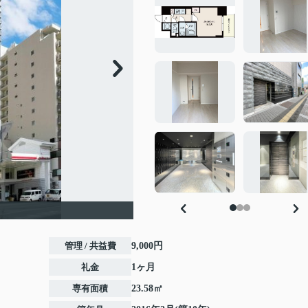
管理 / 共益費
9,000円
礼金
1ヶ月
専有面積
23.58㎡