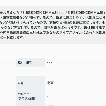
えなら「S-RESIDENCE神戸元町」。「S-RESIDENCE神戸元町
・浴室乾燥機などが揃っているので、快適に過ごしやすいお部屋になり
などが備え付けられているので、衣類や日用品の収納に重宝します。セ
ロックなど充実しているので、防犯対策もばっちりです。2駅利用可能で
や神戸高速東西線西元町付近であなたのライフスタイルに合ったお部屋
ポート致します。
敷引 / 償却
- / -
向き
北東
バルコニー
-
(テラス)面積