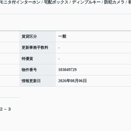
Vモニタ付インターホン / 宅配ボックス / ディンプルキー / 防犯カメラ / 
賃貸区分
一般
更新事務手数料
-
特優賃
-
物件番号
103049729
情報更新日
2026年08月06日
目２－３