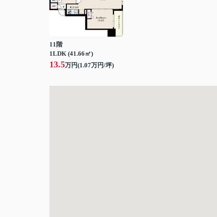
11階
1LDK (41.66㎡)
13.5
万円(
1.07
万円/坪)