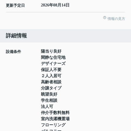
2026年08月14日
更新予定日
情報の見方
詳細情報
陽当り良好
設備条件
閑静な住宅地
デザイナーズ
保証人不要
２人入居可
高齢者相談
分譲タイプ
眺望良好
学生相談
法人可
仲介手数料無料
室内洗濯機置場
フローリング