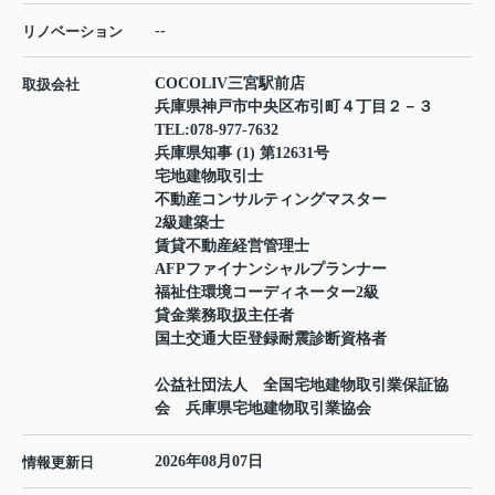
--
リノベーション
COCOLIV三宮駅前店
取扱会社
兵庫県神戸市中央区布引町４丁目２－３
TEL:
078-977-7632
兵庫県知事 (1) 第12631号
宅地建物取引士
不動産コンサルティングマスター
2級建築士
賃貸不動産経営管理士
AFPファイナンシャルプランナー
福祉住環境コーディネーター2級
貸金業務取扱主任者
国土交通大臣登録耐震診断資格者
公益社団法人 全国宅地建物取引業保証協
会 兵庫県宅地建物取引業協会
2026年08月07日
情報更新日