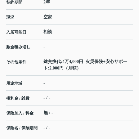
2年
契約期間
空家
現況
相談
入居可能日
-
敷金積み増し
鍵交換代:4万4,000円 火災保険+安心サポー
その他条件
ト:2,000円（月額）
-
用途地域
- / -
権利金 / 雑費
無 / -
保険加入 / 料金
- / -
保険名 / 保険期間