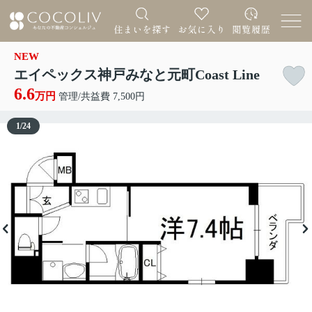
NEW
エイペックス神戸みなと元町Coast Line
6.6
万円
管理/共益費 7,500円
1
/
24