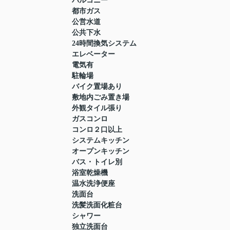
バルコニー
都市ガス
公営水道
公共下水
24時間換気システム
エレベーター
電気有
駐輪場
バイク置場あり
敷地内ごみ置き場
外観タイル張り
ガスコンロ
コンロ２口以上
システムキッチン
オープンキッチン
バス・トイレ別
浴室乾燥機
温水洗浄便座
洗面台
洗髪洗面化粧台
シャワー
独立洗面台