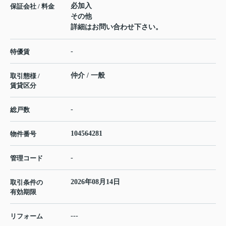
必加入
保証会社 / 料金
その他
詳細はお問い合わせ下さい。
-
特優賃
仲介 / 一般
取引態様 /
賃貸区分
-
総戸数
104564281
物件番号
-
管理コード
2026年08月14日
取引条件の
有効期限
---
リフォーム