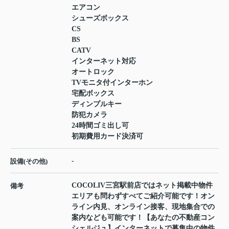
エアコン
シューズボックス
CS
BS
CATV
インターネット対応
オートロック
TVモニタ付インターホン
宅配ボックス
ディンプルキー
防犯カメラ
24時間ゴミ出し可
初期費用カード決済可
-
設備(その他)
COCOLIV三宮駅前店ではネット掲載中物件
備考
エリアも問わずすべてご紹介可能です！オン
ライン内見、オンライン接客、現地集合での
案内なども可能です！【あなたの不動産コン
シェルジュ】インターネットで募集中の物件