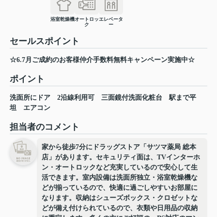
浴室乾燥機
オートロッ
エレベータ
ク
ー
セールスポイント
☆6.7月ご成約のお客様仲介手数料無料キャンペーン実施中☆
ポイント
洗面所にドア
2沿線利用可
三面鏡付洗面化粧台
駅まで平
坦
エアコン
担当者のコメント
家から徒歩7分にドラッグストア「サツマ薬局 総本
店」があります。セキュリティ面は、TVインターホ
ン・オートロックなど充実しているので安心して生
活できます。室内設備は洗面所独立・浴室乾燥機な
どが揃っているので、快適に過ごしやすいお部屋に
なります。収納はシューズボックス・クロゼットな
どが備え付けられているので、衣類や日用品の収納