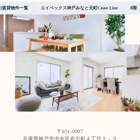
の賃貸物件一覧
エイペックス神戸みなと元町Coast Line
8階
〒651-0097
兵庫県神戸市中央区布引町４丁目２－３