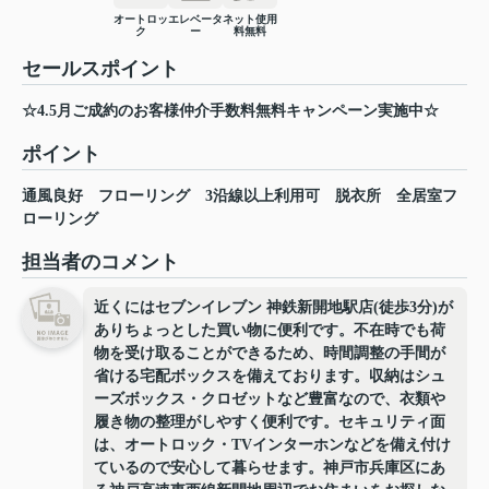
オートロッ
エレベータ
ネット使用
ク
ー
料無料
セールスポイント
☆4.5月ご成約のお客様仲介手数料無料キャンペーン実施中☆
ポイント
通風良好
フローリング
3沿線以上利用可
脱衣所
全居室フ
ローリング
担当者のコメント
近くにはセブンイレブン 神鉄新開地駅店(徒歩3分)が
ありちょっとした買い物に便利です。不在時でも荷
物を受け取ることができるため、時間調整の手間が
省ける宅配ボックスを備えております。収納はシュ
ーズボックス・クロゼットなど豊富なので、衣類や
履き物の整理がしやすく便利です。セキュリティ面
は、オートロック・TVインターホンなどを備え付け
ているので安心して暮らせます。神戸市兵庫区にあ