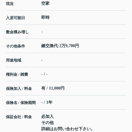
空家
現況
即時
入居可能日
-
敷金積み増し
鍵交換代:2万9,700円
その他条件
-
用途地域
- / -
権利金 / 雑費
有 / 11,000円
保険加入 / 料金
- / 1年
保険名 / 保険期間
必加入
保証会社 / 料金
その他
詳細はお問い合わせ下さい。