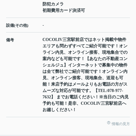
防犯カメラ
初期費用カード決済可
-
設備(その他)
COCOLIV三宮駅前店ではネット掲載中物件
備考
エリアも問わずすべてご紹介可能です！オン
ライン内見、オンライン接客、現地集合での
案内なども可能です！【あなたの不動産コン
シェルジュ】インターネットで募集中の物件
は全て弊社でご紹介可能です！オンライン内
見、オンライン接客、現地集合、送迎も可
能！来店予約はメールよりもお電話の方がス
ムーズな対応が可能です。【TEL:078-977-
7632】 までお電話ください！※当日のご内見
予約も可能！是非、COCOLIV三宮駅前店へ
お越しください！
情報の見方