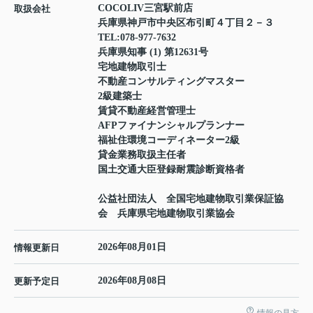
COCOLIV三宮駅前店
取扱会社
兵庫県神戸市中央区布引町４丁目２－３
TEL:
078-977-7632
兵庫県知事 (1) 第12631号
宅地建物取引士
不動産コンサルティングマスター
2級建築士
賃貸不動産経営管理士
AFPファイナンシャルプランナー
福祉住環境コーディネーター2級
貸金業務取扱主任者
国土交通大臣登録耐震診断資格者
公益社団法人 全国宅地建物取引業保証協
会 兵庫県宅地建物取引業協会
2026年08月01日
情報更新日
2026年08月08日
更新予定日
情報の見方