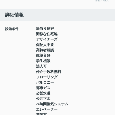
詳細情報
陽当り良好
設備条件
閑静な住宅地
デザイナーズ
保証人不要
高齢者相談
眺望良好
学生相談
法人可
仲介手数料無料
フローリング
バルコニー
都市ガス
公営水道
公共下水
24時間換気システム
エレベーター
電気有