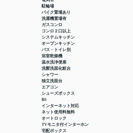
駐輪場
バイク置場あり
洗濯機置場有
ガスコンロ
コンロ２口以上
システムキッチン
オープンキッチン
バス・トイレ別
浴室乾燥機
温水洗浄便座
洗髪洗面化粧台
シャワー
独立洗面台
エアコン
シューズボックス
BS
インターネット対応
ネット使用料無料
オートロック
TVモニタ付インターホン
宅配ボックス