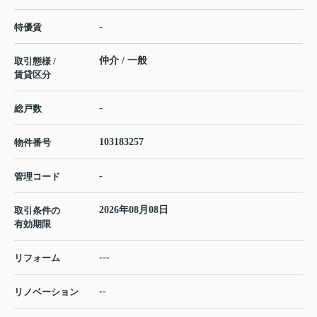
-
特優賃
仲介 / 一般
取引態様 /
賃貸区分
-
総戸数
103183257
物件番号
-
管理コード
2026年08月08日
取引条件の
有効期限
---
リフォーム
--
リノベーション