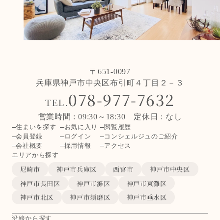
〒651-0097
兵庫県神戸市中央区布引町４丁目２－３
078-977-7632
TEL.
営業時間 : 09:30～18:30 定休日 : なし
住まいを探す
お気に入り
閲覧履歴
会員登録
ログイン
コンシェルジュのご紹介
会社概要
採用情報
アクセス
エリアから探す
尼崎市
神戸市兵庫区
西宮市
神戸市中央区
神戸市長田区
神戸市灘区
神戸市東灘区
神戸市北区
神戸市須磨区
神戸市垂水区
沿線から探す