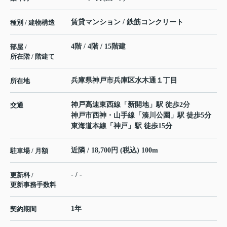
賃貸マンション / 鉄筋コンクリート
種別 / 建物構造
4階 / 4階 / 15階建
部屋 /
所在階 / 階建て
兵庫県
神戸市兵庫区
水木通
１丁目
所在地
神戸高速東西線
「
新開地
」駅 徒歩2分
交通
神戸市西神・山手線
「
湊川公園
」駅 徒歩5分
東海道本線
「
神戸
」駅 徒歩15分
近隣 / 18,700円 (税込) 100m
駐車場 / 月額
- / -
更新料 /
更新事務手数料
1年
契約期間