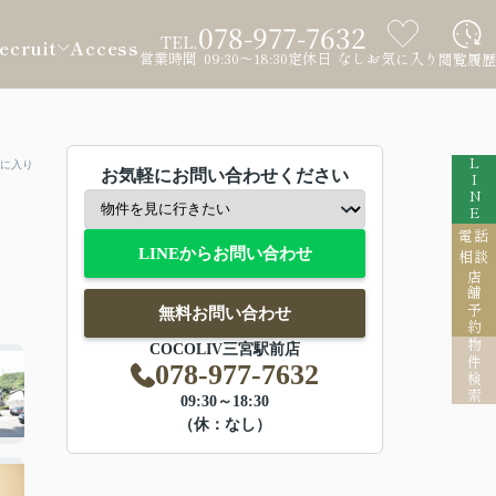
078-977-7632
TEL.
ecruit
Access
営業時間 09:30～18:30
定休日 なし
お気に入り
閲覧履歴
LINE
に入り
お気軽にお問い合わせください
電話
LINEからお問い合わせ
相談
店舗予約
無料お問い合わせ
物件検索
COCOLIV三宮駅前店
078-977-7632
09:30～18:30
（休：なし）