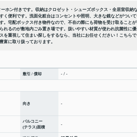
ターホン付きです。収納はクロゼット・シューズボックス・全居室収納
すく便利です。洗面化粧台はコンセントや照明、大きな鏡などがついて
す。宅配ボックス付き物件なので、不在の際にも荷物を受け取ることが
られるのが敷地内ごみ置き場です。扱いやすい材質が使われ抗菌性に優
スを重視して住まい探しをするなら、当社にお任せください！こちらで
豊富に取り扱っております。
敷引 / 償却
- / -
向き
-
バルコニー
-
(テラス)面積