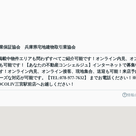
業保証協会 兵庫県宅地建物取引業協会
ット掲載中物件エリアも問わずすべてご紹介可能です！オンライン内見、オ
も可能です！【あなたの不動産コンシェルジュ】インターネットで募集
す！オンライン内見、オンライン接客、現地集合、送迎も可能！来店予
な対応が可能です。【TEL:078-977-7632】 までお電話ください！
COLIV三宮駅前店へお越しください！
情報