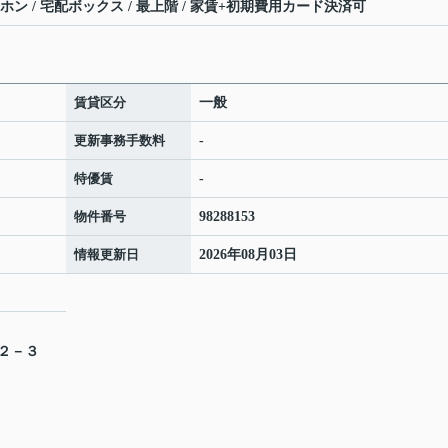
ホン / 宅配ボックス / 最上階 / 家賃+初期費用カード決済可
賃貸区分
一般
更新事務手数料
-
特優賃
-
物件番号
98288153
情報更新日
2026年08月03日
目２－３