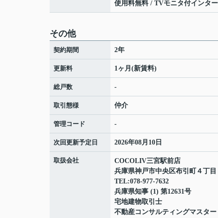
使用料無料 / TVモニタ付インター
その他
契約期間
2年
更新料
1ヶ月(新賃料)
総戸数
-
取引態様
仲介
管理コード
-
次回更新予定日
2026年08月10日
取扱会社
COCOLIV三宮駅前店
兵庫県神戸市中央区布引町４丁
TEL:078-977-7632
兵庫県知事 (1) 第12631号
宅地建物取引士
不動産コンサルティングマスター