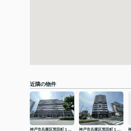
近隣の物件
神戸市兵庫区荒田町１丁目
神戸市兵庫区荒田町１丁目