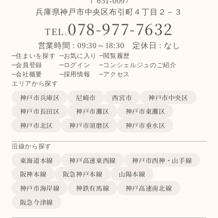
〒651-0097
兵庫県神戸市中央区布引町４丁目２－３
078-977-7632
TEL.
営業時間 : 09:30～18:30 定休日 : なし
住まいを探す
お気に入り
閲覧履歴
会員登録
ログイン
コンシェルジュのご紹介
会社概要
採用情報
アクセス
エリアから探す
神戸市兵庫区
尼崎市
西宮市
神戸市中央区
神戸市長田区
神戸市灘区
神戸市東灘区
神戸市北区
神戸市須磨区
神戸市垂水区
沿線から探す
東海道本線
神戸高速東西線
神戸市西神・山手線
阪神本線
阪急神戸本線
山陽本線
神戸市海岸線
神鉄有馬線
神戸高速南北線
阪急今津線