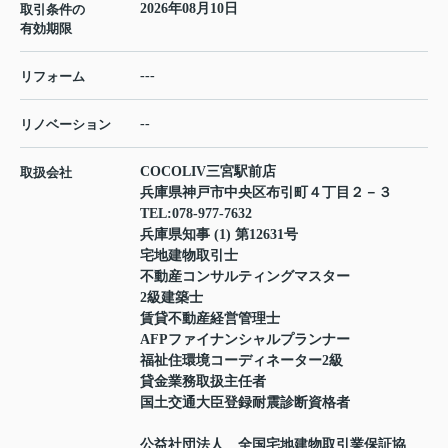
2026年08月10日
取引条件の
有効期限
---
リフォーム
--
リノベーション
COCOLIV三宮駅前店
取扱会社
兵庫県神戸市中央区布引町４丁目２－３
TEL:
078-977-7632
兵庫県知事 (1) 第12631号
宅地建物取引士
不動産コンサルティングマスター
2級建築士
賃貸不動産経営管理士
AFPファイナンシャルプランナー
福祉住環境コーディネーター2級
貸金業務取扱主任者
国土交通大臣登録耐震診断資格者
公益社団法人 全国宅地建物取引業保証協