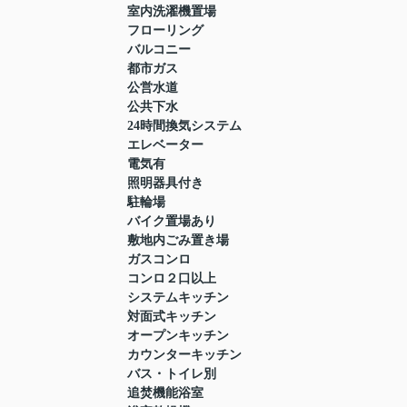
室内洗濯機置場
フローリング
バルコニー
都市ガス
公営水道
公共下水
24時間換気システム
エレベーター
電気有
照明器具付き
駐輪場
バイク置場あり
敷地内ごみ置き場
ガスコンロ
コンロ２口以上
システムキッチン
対面式キッチン
オープンキッチン
カウンターキッチン
バス・トイレ別
追焚機能浴室