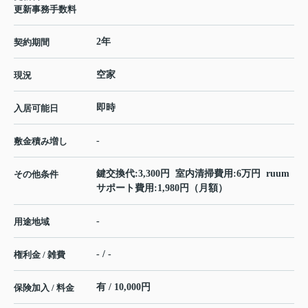
更新事務手数料
2年
契約期間
空家
現況
即時
入居可能日
-
敷金積み増し
鍵交換代:3,300円 室内清掃費用:6万円 ruum
その他条件
サポート費用:1,980円（月額）
-
用途地域
- / -
権利金 / 雑費
有 / 10,000円
保険加入 / 料金