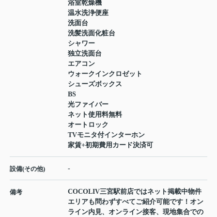
浴室乾燥機
温水洗浄便座
洗面台
洗髪洗面化粧台
シャワー
独立洗面台
エアコン
ウォークインクロゼット
シューズボックス
BS
光ファイバー
ネット使用料無料
オートロック
TVモニタ付インターホン
家賃+初期費用カード決済可
-
設備(その他)
COCOLIV三宮駅前店ではネット掲載中物件
備考
エリアも問わずすべてご紹介可能です！オン
ライン内見、オンライン接客、現地集合での