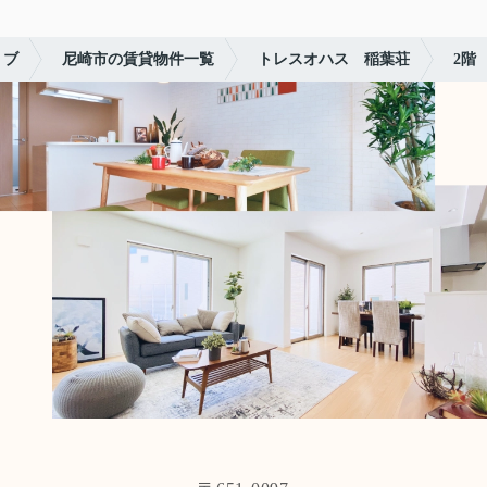
リブ
尼崎市の賃貸物件一覧
トレスオハス 稲葉荘
2階