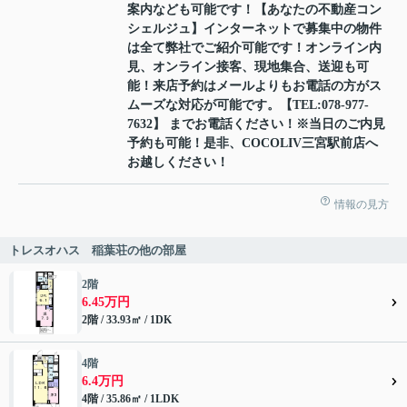
案内なども可能です！【あなたの不動産コン
シェルジュ】インターネットで募集中の物件
は全て弊社でご紹介可能です！オンライン内
見、オンライン接客、現地集合、送迎も可
能！来店予約はメールよりもお電話の方がス
ムーズな対応が可能です。【TEL:078-977-
7632】 までお電話ください！※当日のご内見
予約も可能！是非、COCOLIV三宮駅前店へ
お越しください！
情報の見方
トレスオハス 稲葉荘の他の部屋
2階
6.45万円
2階 / 33.93㎡ / 1DK
4階
6.4万円
4階 / 35.86㎡ / 1LDK