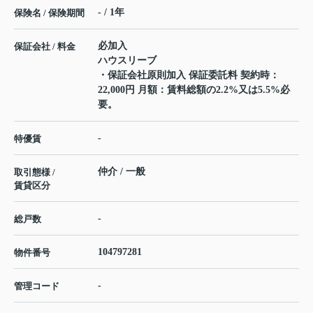
- / 1年
保険名 / 保険期間
必加入
保証会社 / 料金
ハウスリーブ
・保証会社原則加入 保証委託料 契約時：
22,000円 月額：賃料総額の2.2%又は5.5%必
要。
-
特優賃
仲介 / 一般
取引態様 /
賃貸区分
-
総戸数
104797281
物件番号
-
管理コード