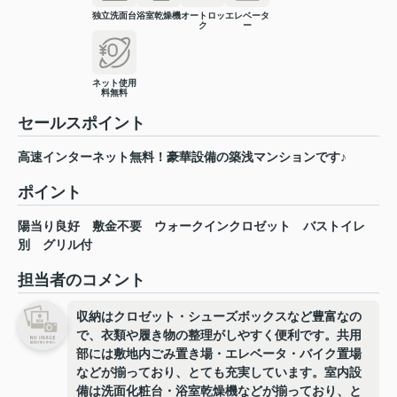
独立洗面台
浴室乾燥機
オートロッ
エレベータ
ク
ー
ネット使用
料無料
セールスポイント
高速インターネット無料！豪華設備の築浅マンションです♪
ポイント
陽当り良好
敷金不要
ウォークインクロゼット
バストイレ
別
グリル付
担当者のコメント
収納はクロゼット・シューズボックスなど豊富なの
で、衣類や履き物の整理がしやすく便利です。共用
部には敷地内ごみ置き場・エレベータ・バイク置場
などが揃っており、とても充実しています。室内設
備は洗面化粧台・浴室乾燥機などが揃っており、と