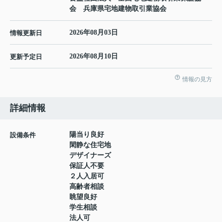
会 兵庫県宅地建物取引業協会
2026年08月03日
情報更新日
2026年08月10日
更新予定日
情報の見方
詳細情報
陽当り良好
設備条件
閑静な住宅地
デザイナーズ
保証人不要
２人入居可
高齢者相談
眺望良好
学生相談
法人可