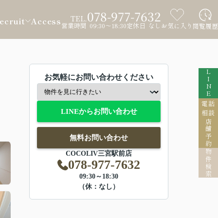
078-977-7632
TEL.
ecruit
Access
営業時間 09:30～18:30
定休日 なし
お気に入り
閲覧履歴
LINE
お気軽にお問い合わせください
電話
LINEからお問い合わせ
相談
店舗予約
無料お問い合わせ
物件検索
COCOLIV三宮駅前店
078-977-7632
09:30～18:30
（休：なし）