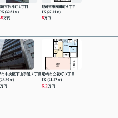
尼崎市竹谷町１丁目
尼崎市東園田町６丁目
DK (32.64㎡)
1K (27.14㎡)
.9
6
万円
万円
戸市中央区下山手通７丁目
尼崎市立花町３丁目
(23.30㎡)
1K (21.27㎡)
6.2
万円
万円