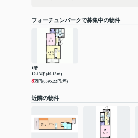
フォーチュンパークで募集中の物件
1階
12.13坪 (40.13㎡)
8
万円(6595.22円/坪)
近隣の物件