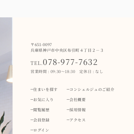
〒651-0097
兵庫県神戸市中央区布引町４丁目２－３
078-977-7632
TEL.
営業時間 : 09:30～18:30 定休日 : なし
住まいを探す
コンシェルジュのご紹介
お気に入り
会社概要
閲覧履歴
採用情報
会員登録
アクセス
ログイン