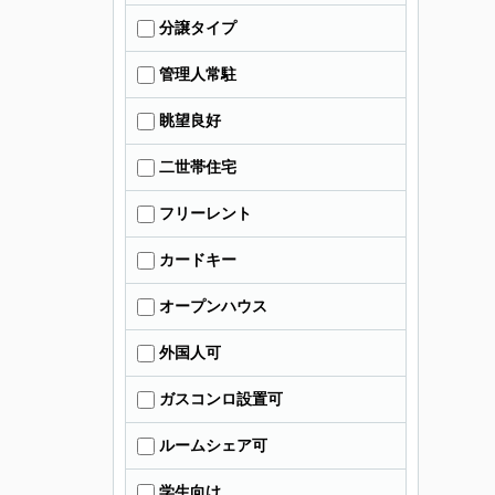
分譲タイプ
管理人常駐
眺望良好
二世帯住宅
フリーレント
カードキー
オープンハウス
外国人可
ガスコンロ設置可
ルームシェア可
学生向け