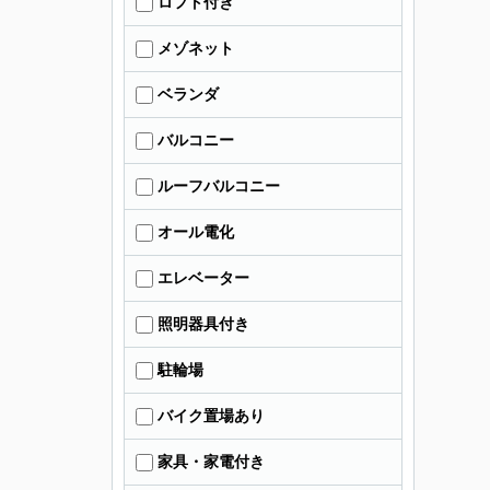
ロフト付き
メゾネット
ベランダ
バルコニー
ルーフバルコニー
オール電化
エレベーター
照明器具付き
駐輪場
バイク置場あり
家具・家電付き