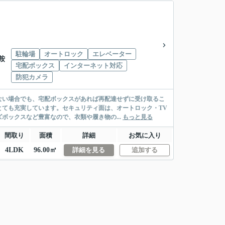
駐輪場
オートロック
エレベーター
鞍
宅配ボックス
インターネット対応
防犯カメラ
ない場合でも、宅配ボックスがあれば再配達せずに受け取るこ
ても充実しています。セキュリティ面は、オートロック・TV
ボックスなど豊富なので、衣類や履き物の...
もっと見る
間取り
面積
詳細
お気に入り
4LDK
96.00㎡
詳細を見る
追加する