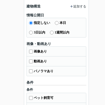
建物構造
追加する
情報公開日
指定しない
本日
3日以内
1週間以内
画像・動画あり
画像あり
動画あり
パノラマあり
条件
条件
ペット飼育可