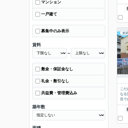
マンション
一戸建て
募集中のみ表示
賃貸
賃料
～
敷金・保証金なし
礼金・敷引なし
こだ
共益費・管理費込み
なる
目で
築年数