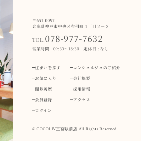
〒651-0097
兵庫県神戸市中央区布引町４丁目２－３
078-977-7632
TEL.
営業時間 : 09:30～18:30 定休日 : なし
住まいを探す
コンシェルジュのご紹介
お気に入り
会社概要
閲覧履歴
採用情報
会員登録
アクセス
ログイン
© COCOLIV三宮駅前店 All Rights Reserved.