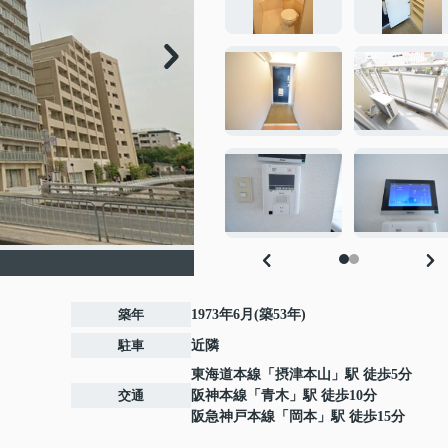
築年
1973年6月(築53年)
駐車
近隣
東海道本線
「
摂津本山
」駅 徒歩5分
交通
阪神本線
「
青木
」駅 徒歩10分
阪急神戸本線
「
岡本
」駅 徒歩15分