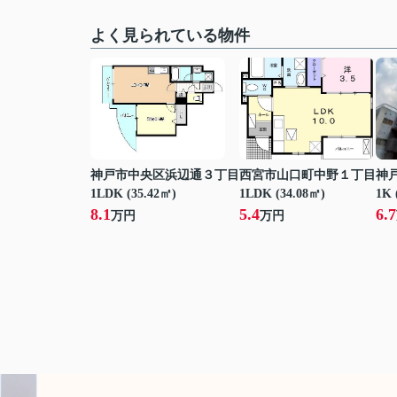
よく見られている物件
神戸市中央区浜辺通３丁目
西宮市山口町中野１丁目
神
1LDK (35.42㎡)
1LDK (34.08㎡)
1K 
8.1
5.4
6.7
万円
万円