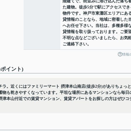
階建てで、街並みに溶け込んだ落ち
た建物。徒歩5分で駅にアクセスでき
物件です。神戸市東灘区エリアにあ
貸情報のことなら、地域に密着した
へお任せ下さい。当社は、多種多様
貸情報を取り扱っております。ご要
不明な点などございましたら、お気
ご連絡下さい。
情報
ポイント)
ラ。近くにはファミリーマート 摂津本山南店(徒歩2分)がありちょっ
濯物も乾きやすくなっています。平坦な場所にあるマンションなら毎日
摂津本山付近での賃貸マンション、賃貸アパートをお探しの方はぜひコ