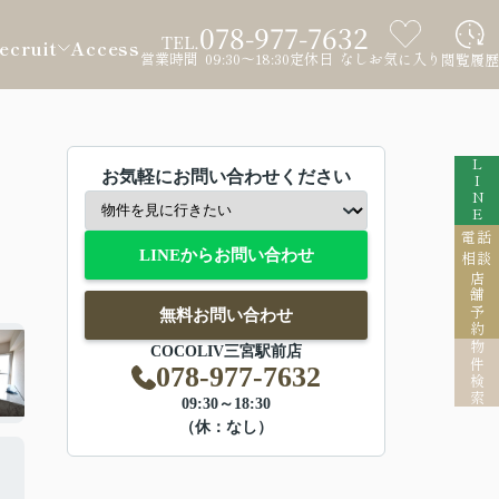
078-977-7632
TEL.
ecruit
Access
営業時間 09:30～18:30
定休日 なし
お気に入り
閲覧履歴
LINE
お気軽にお問い合わせください
電話
LINEからお問い合わせ
相談
店舗予約
無料お問い合わせ
物件検索
COCOLIV三宮駅前店
078-977-7632
09:30～18:30
（休：なし）