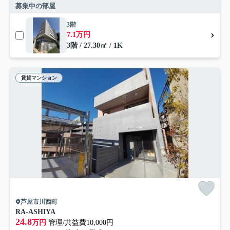
募集中の部屋
3階
7.1万円
3階 / 27.30㎡ / 1K
賃貸マンション
芦屋市川西町
RA-ASHIYA
24.8
万円
管理/共益費10,000円