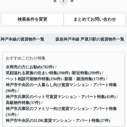
1
検索条件を変更
まとめてお問い合わせ
急神戸本線の賃貸物件一覧
阪急神戸本線 芦屋川駅の賃貸物件一覧
おすすめこだわり特集
水商売の方にお勧め(782件)
笑顔溢れる家族の住まい特集(390件)
駅近特集(299件)
ペット相談可能物件特集(194件)
新築・築浅特集(175件)
神戸市中央区の一人暮らし向け賃貸マンション・アパート特集
(96件)
神戸市兵庫区のペット可賃貸マンション・アパート特集(45件)
高級物件特集(37件)
神戸市兵庫区のファミリー向け賃貸マンション・アパート特集
(31件)
神戸市中央区の1LDK賃貸マンション・アパート特集(27件)