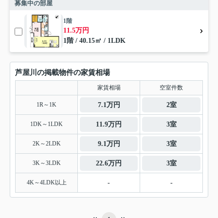
募集中の部屋
1階
11.5万円
1階 / 40.15㎡ / 1LDK
芦屋川の掲載物件の家賃相場
家賃相場
空室件数
1R～1K
7.1万円
2室
1DK～1LDK
11.9万円
3室
2K～2LDK
9.1万円
3室
3K～3LDK
22.6万円
3室
4K～4LDK以上
-
-