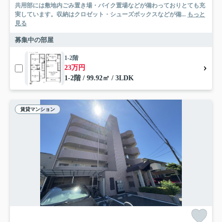
共用部には敷地内ごみ置き場・バイク置場などが備わっておりとても充
実しています。収納はクロゼット・シューズボックスなどが備...
もっと
見る
募集中の部屋
1-2階
23万円
1-2階 / 99.92㎡ / 3LDK
賃貸マンション