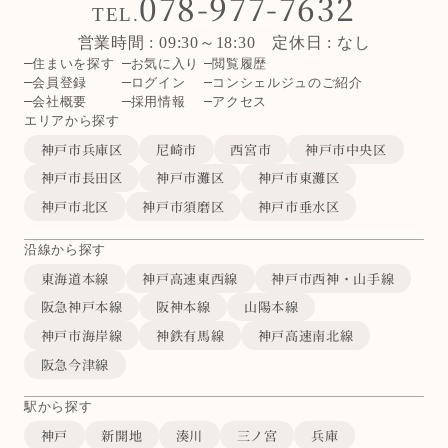
078-977-7632
TEL.
営業時間 : 09:30～18:30 定休日 : なし
住まいを探す
お気に入り
閲覧履歴
会員登録
ログイン
コンシェルジュのご紹介
会社概要
採用情報
アクセス
エリアから探す
神戸市兵庫区
尼崎市
西宮市
神戸市中央区
神戸市長田区
神戸市灘区
神戸市東灘区
神戸市北区
神戸市須磨区
神戸市垂水区
沿線から探す
東海道本線
神戸高速東西線
神戸市西神・山手線
阪急神戸本線
阪神本線
山陽本線
神戸市海岸線
神鉄有馬線
神戸高速南北線
阪急今津線
駅から探す
神戸
新開地
湊川
三ノ宮
兵庫