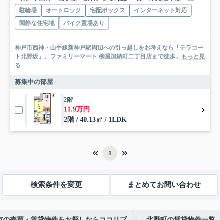
駐輪場
オートロック
宅配ボックス
インターネット対応
閑静な住宅地
バイク置場あり
神戸市西神・山手線新神戸駅周辺への引っ越しをお考えなら「テラコー
ト北野坂」。ファミリーマート 柳屋加納町二丁目店まで徒歩...
もっと見
る
募集中の部屋
2階
11.9万円
2階 / 40.13㎡ / 1LDK
1
検索条件を変更
まとめてお問い合わせ
市の売買・賃貸物件をお探しならココリブ
北野町の賃貸物件一覧