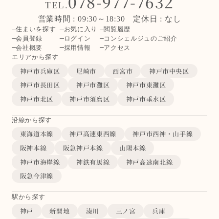
078-977-7632
TEL.
営業時間 : 09:30～18:30 定休日 : なし
住まいを探す
お気に入り
閲覧履歴
会員登録
ログイン
コンシェルジュのご紹介
会社概要
採用情報
アクセス
エリアから探す
神戸市兵庫区
尼崎市
西宮市
神戸市中央区
神戸市長田区
神戸市灘区
神戸市東灘区
神戸市北区
神戸市須磨区
神戸市垂水区
沿線から探す
東海道本線
神戸高速東西線
神戸市西神・山手線
阪神本線
阪急神戸本線
山陽本線
神戸市海岸線
神鉄有馬線
神戸高速南北線
阪急今津線
駅から探す
神戸
新開地
湊川
三ノ宮
兵庫