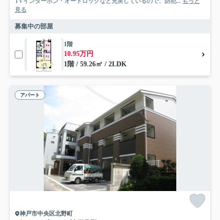
TVインターホン・オートロックなど充実しているので、防犯...
もっと
見る
募集中の部屋
1階
10.95万円
1階 / 59.26㎡ / 2LDK
アパート
神戸市中央区北野町