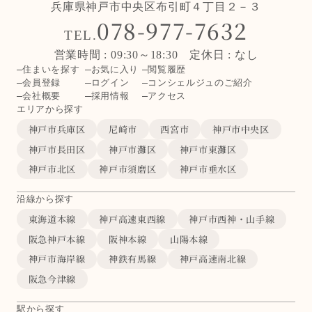
兵庫県神戸市中央区布引町４丁目２－３
078-977-7632
TEL.
営業時間 : 09:30～18:30 定休日 : なし
住まいを探す
お気に入り
閲覧履歴
会員登録
ログイン
コンシェルジュのご紹介
会社概要
採用情報
アクセス
エリアから探す
神戸市兵庫区
尼崎市
西宮市
神戸市中央区
神戸市長田区
神戸市灘区
神戸市東灘区
神戸市北区
神戸市須磨区
神戸市垂水区
沿線から探す
東海道本線
神戸高速東西線
神戸市西神・山手線
阪急神戸本線
阪神本線
山陽本線
神戸市海岸線
神鉄有馬線
神戸高速南北線
阪急今津線
駅から探す