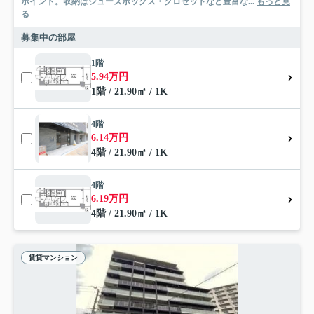
ポイント。収納はシューズボックス・クロゼットなど豊富な...
もっと見
る
募集中の部屋
1階
5.94万円
1階 / 21.90㎡ / 1K
4階
6.14万円
4階 / 21.90㎡ / 1K
4階
6.19万円
4階 / 21.90㎡ / 1K
賃貸マンション