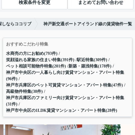
検索条件を変更
まとめてお問い合わせ
探しならココリブ
神戸新交通ポートアイランド線の賃貸物件一覧
おすすめこだわり特集
水商売の方にお勧め(793件)
笑顔溢れる家族の住まい特集(391件)
駅近特集(309件)
ペット相談可能物件特集(201件)
新築・築浅特集(178件)
神戸市中央区の一人暮らし向け賃貸マンション・アパート特集
(96件)
神戸市兵庫区のペット可賃貸マンション・アパート特集(47件)
高級物件特集(38件)
神戸市兵庫区のファミリー向け賃貸マンション・アパート特集
(31件)
神戸市中央区の1LDK賃貸マンション・アパート特集(28件)