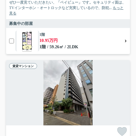
ぜひ一度見ていただきたい、「ベイビュー」です。セキュリティ面は、
TVインターホン・オートロックなど充実しているので、防犯...
もっと
見る
募集中の部屋
1階
10.95万円
1階 / 59.26㎡ / 2LDK
賃貸マンション