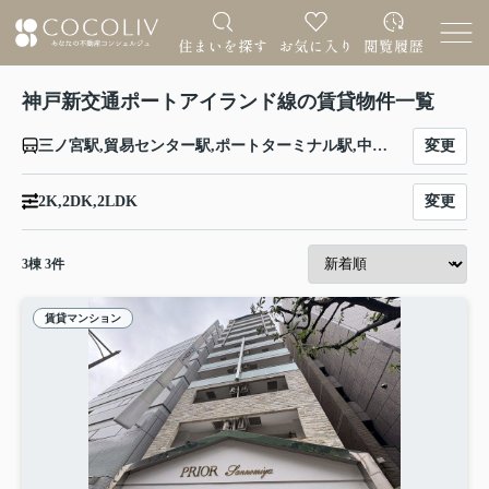
神戸新交通ポートアイランド線の賃貸物件一覧
変更
三ノ宮駅,貿易センター駅,ポートターミナル駅,中公園駅,みなとじま駅,市民広場駅,南公園駅,中埠頭駅,北埠頭駅,医療センター駅,計算科学センター駅,神戸空港駅
変更
2K,2DK,2LDK
3
棟
3
件
賃貸マンション