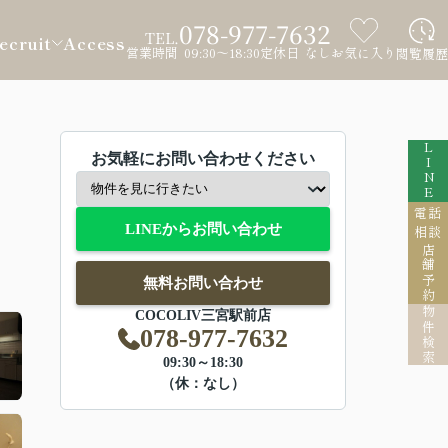
078-977-7632
TEL.
ecruit
Access
営業時間 09:30～18:30
定休日 なし
お気に入り
閲覧履歴
LINE
お気軽にお問い合わせください
電話
LINEからお問い合わせ
相談
店舗予約
無料お問い合わせ
物件検索
COCOLIV三宮駅前店
078-977-7632
09:30～18:30
（休：なし）