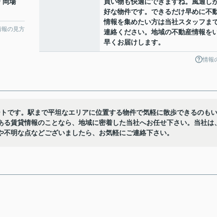
「岡場
買い物も快適にできますね。風通し
好な物件です。できるだけ早めに不
情報を集めたい方は当社スタッフま
情報の見方
連絡ください。地域の不動産情報を
早くお届けします。
情報
ートです。駅まで平坦なエリアに位置する物件で気軽に散歩できるのも
ある賃貸情報のことなら、地域に密着した当社へお任せ下さい。当社は
や不明な点などございましたら、お気軽にご連絡下さい。