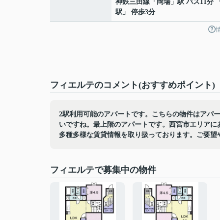
神鉄三田線
「
岡場
」駅 バス11分 
駅」 停歩3分
フィエルテのコメント(おすすめポイント)
2駅利用可能のアパートです。こちらの物件はアパ
いですね。最上階のアパートです。西宮市エリアに
多種多様な賃貸情報を取り扱っております。ご要望
フィエルテで募集中の物件