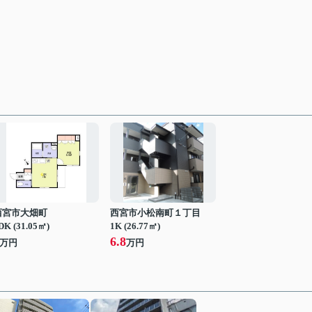
西宮市大畑町
西宮市小松南町１丁目
DK (31.05㎡)
1K (26.77㎡)
6.8
万円
万円