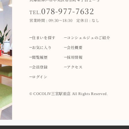
078-977-7632
TEL.
営業時間 : 09:30～18:30 定休日 : なし
住まいを探す
コンシェルジュのご紹介
お気に入り
会社概要
閲覧履歴
採用情報
会員登録
アクセス
ログイン
© COCOLIV三宮駅前店 All Rights Reserved.