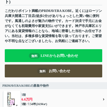
ト)
こだわりポイント満載のPRIMAVERA KOBE。近くにはローソン
兵庫大開通二丁目店(徒歩2分)がありちょっとした買い物に便利
です。風通しのよさが魅力の物件です。カード決済で手元にお金
がなくても初期費用や家賃支払いができます。神戸市兵庫区エリ
アにある賃貸情報のことなら、地域に密着した当社へお任せ下さ
い。当社は、多種多様な賃貸情報を取り扱っております。ご要望
や不明な点などございましたら、お気軽にご連絡下さい。
LINEからお問い合わせ
無料
お問い合わせ
無料
PRIMAVERA KOBEの募集中物件
5階
6.6万円
5階 / 7.54坪(24.94㎡)