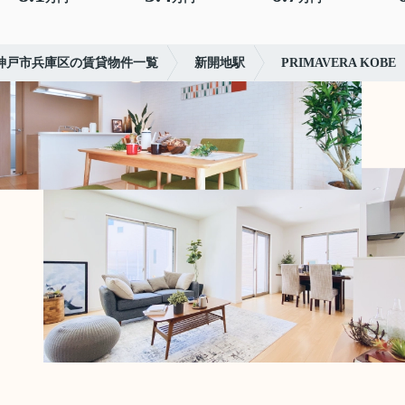
神戸市兵庫区の賃貸物件一覧
新開地駅
PRIMAVERA KOBE