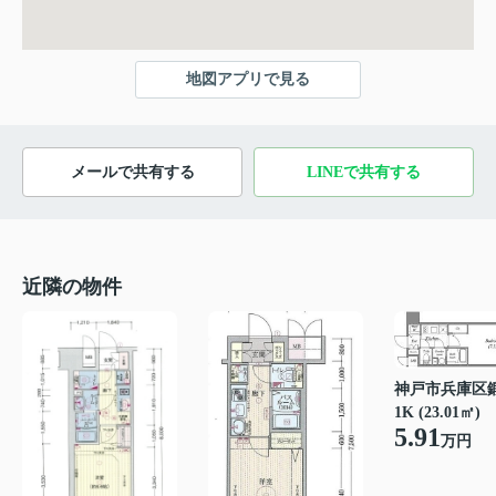
地図アプリで見る
メールで共有する
LINEで共有する
近隣の物件
神戸市兵庫区
1K (23.01㎡)
5.91
万円