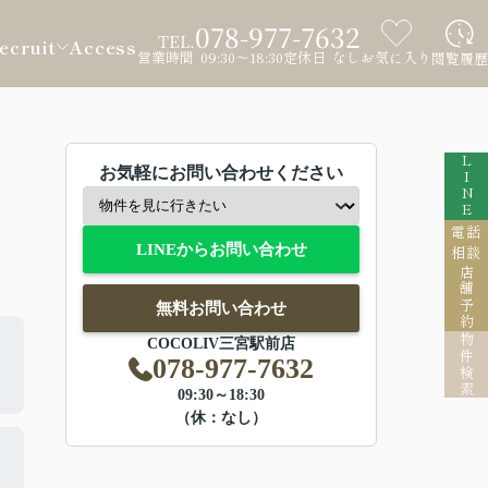
078-977-7632
TEL.
ecruit
Access
営業時間 09:30～18:30
定休日 なし
お気に入り
閲覧履歴
LINE
お気軽にお問い合わせください
電話
LINEからお問い合わせ
相談
店舗予約
無料お問い合わせ
物件検索
COCOLIV三宮駅前店
078-977-7632
09:30～18:30
（休：なし）