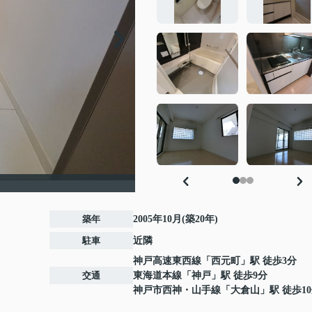
築年
2005年10月(築20年)
駐車
近隣
神戸高速東西線
「
西元町
」駅 徒歩3分
交通
東海道本線
「
神戸
」駅 徒歩9分
神戸市西神・山手線
「
大倉山
」駅 徒歩1