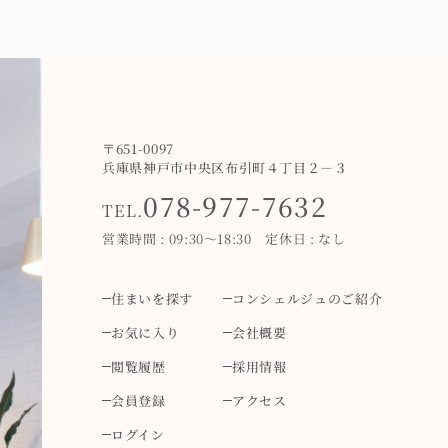
〒651-0097
兵庫県神戸市中央区布引町４丁目２－３
078-977-7632
TEL.
営業時間 : 09:30～18:30 定休日 : なし
住まいを探す
コンシェルジュのご紹介
お気に入り
会社概要
閲覧履歴
採用情報
会員登録
アクセス
ログイン