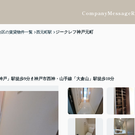
Company
Message
R
央区の賃貸物件一覧
西元町駅
ジークレフ神戸元町
神戸」駅徒歩9分
神戸市西神・山手線「大倉山」駅徒歩10分