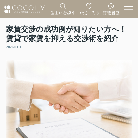
家賃交渉の成功例が知りたい方へ！
賃貸で家賃を抑える交渉術を紹介
2026.01.31