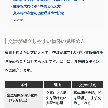
・交渉を成功に導く準備と伝え方
・交渉時の注意点と撤退基準の設定
・まとめ
交渉が成立しやすい物件の見極め方
家賃を抑えたい方にとって、交渉が成立しやすい賃貸物件を
見極めることはとても大切です。以下に、具体的なポイント
をご紹介します。
条件
理由
交渉の視点
空室による損
募集開始時期など
空室期間が長い物件
失を避けたい
を確認し、まず交
（3ヶ月以上）
大家の心理
渉してみる