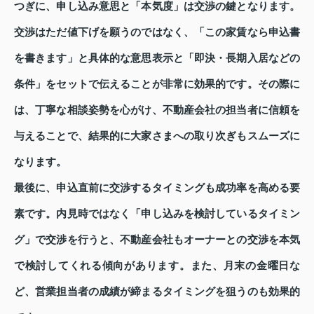
つぎに、申し込み意思と「本気度」は交渉の鍵となります。
交渉はただ値下げを願うのではなく、「この家賃なら申込書
を書きます」と具体的な意思表示と「即決・長期入居などの
条件」をセットで伝えることが非常に効果的です。その際に
は、丁寧な相談姿勢を心がけ、不動産会社の担当者に信頼を
与えることで、結果的に大家さまへの取り次ぎもスムーズに
なります。
最後に、申込直前に交渉するタイミングも成功率を高める要
素です。内見時ではなく「申し込みを検討しているタイミン
グ」で交渉を行うと、不動産会社もオーナーとの交渉を本気
で検討してくれる傾向があります。また、月末の金曜日な
ど、営業担当者の成績が締まるタイミングを狙うのも効果的