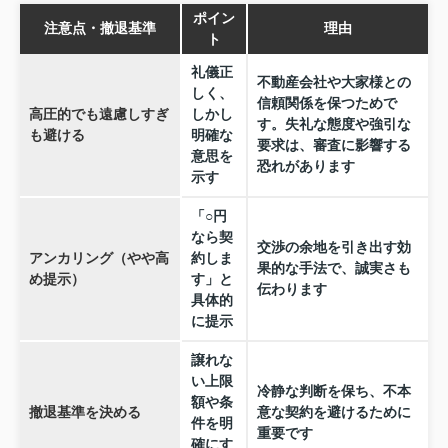
ポイン
注意点・撤退基準
理由
ト
礼儀正
不動産会社や大家様との
しく、
信頼関係を保つためで
高圧的でも遠慮しすぎ
しかし
す。失礼な態度や強引な
も避ける
明確な
要求は、審査に影響する
意思を
恐れがあります
示す
「○円
なら契
交渉の余地を引き出す効
アンカリング（やや高
約しま
果的な手法で、誠実さも
め提示）
す」と
伝わります
具体的
に提示
譲れな
い上限
冷静な判断を保ち、不本
額や条
撤退基準を決める
意な契約を避けるために
件を明
重要です
確にす