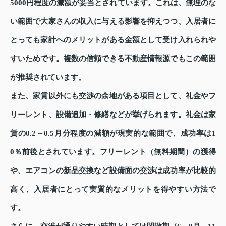
5000円程度の減額が妥当とされています。これは、無理のな
い範囲で大家さんの収入に与える影響を抑えつつ、入居者に
とっても家計へのメリットがある金額として受け入れられや
すいためです。複数の信頼できる不動産情報源でもこの範囲
が推奨されています。
また、家賃以外にも交渉の余地がある項目として、礼金やフ
リーレント、設備追加・修繕などが挙げられます。礼金は家
賃の0.2～0.5月分程度の減額が現実的な範囲で、成功率は1
0％前後とされています。フリーレント（無料期間）の獲得
や、エアコンの新品交換など設備面の交渉は成功率が比較的
高く、入居者にとって実質的なメリットを得やすい方法で
す。