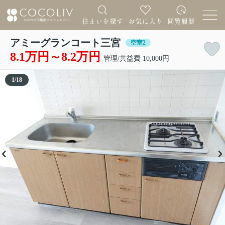
アミーグランコート三宮
空室2
8.1万円～8.2万円
管理/共益費 10,000円
1
/
18