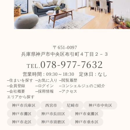
〒651-0097
兵庫県神戸市中央区布引町４丁目２－３
078-977-7632
TEL.
営業時間 : 09:30～18:30 定休日 : なし
住まいを探す
お気に入り
閲覧履歴
会員登録
ログイン
コンシェルジュのご紹介
会社概要
採用情報
アクセス
エリアから探す
神戸市兵庫区
西宮市
尼崎市
神戸市中央区
神戸市灘区
神戸市長田区
神戸市東灘区
神戸市北区
神戸市須磨区
神戸市垂水区