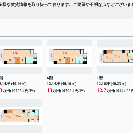
多様な賃貸情報を取り扱っております。ご要望や不明な点などございま
階
6階
7階
2.14坪 (40.16㎡)
12.14坪 (40.16㎡)
12.16坪 (40.23㎡)
3
13
12.7
万円(10708.4円/坪)
万円(10708.4円/坪)
万円(10444.08