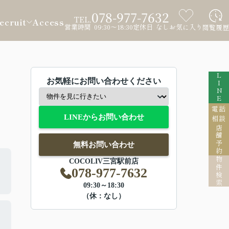
078-977-7632
TEL.
ecruit
Access
営業時間 09:30～18:30
定休日 なし
お気に入り
閲覧履歴
LINE
お気軽にお問い合わせください
電話
LINEからお問い合わせ
相談
店舗予約
無料お問い合わせ
物件検索
COCOLIV三宮駅前店
078-977-7632
09:30～18:30
（休：なし）