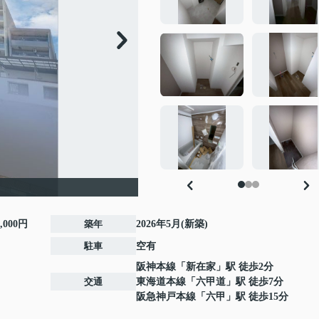
1,000円
築年
2026年5月(新築)
駐車
空有
阪神本線
「
新在家
」駅 徒歩2分
交通
東海道本線
「
六甲道
」駅 徒歩7分
阪急神戸本線
「
六甲
」駅 徒歩15分