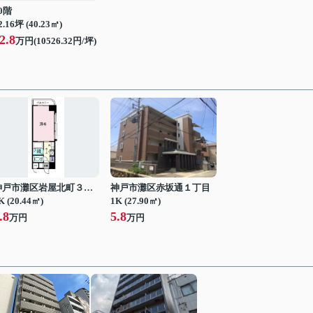
0階
2.16坪 (40.23㎡)
2.8
万円(10526.32円/坪)
神戸市灘区岩屋北町３丁目
神戸市灘区赤坂通１丁目
K (20.44㎡)
1K (27.90㎡)
.8
5.8
万円
万円