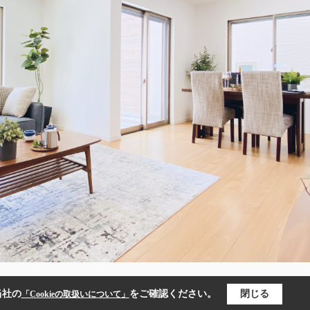
当社の
をご確認ください。
閉じる
「Cookieの取扱いについて」