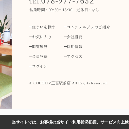
078-977-7632
TEL.
営業時間 : 09:30～18:30 定休日 : なし
住まいを探す
コンシェルジュのご紹介
お気に入り
会社概要
閲覧履歴
採用情報
会員登録
アクセス
ログイン
© COCOLIV三宮駅前店 All Rights Reserved.
当サイトでは、お客様の当サイト利用状況把握、サービス向上検討