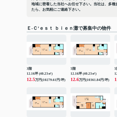
地域に密着した当社へお任せ下さい。当社は、多種
たら、お気軽にご連絡下さい。
Ｅ-Ｃ’ｅｓｔ ｂｉｅｎ灘で募集中の物件
3階
5階
5
12.16坪 (40.23㎡)
12.16坪 (40.23㎡)
1
12.5
12.6
1
万円(10279.61円/坪)
万円(10361.84円/坪)