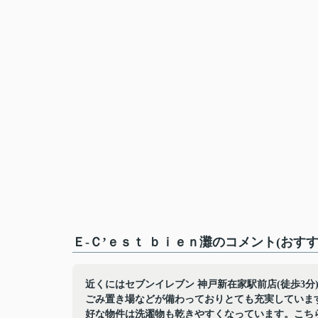
Ｅ-Ｃ’ｅｓｔ ｂｉｅｎ灘のコメント(おす
近くにはセブンイレブン 神戸新在家駅前店(徒歩3
ごみ置き場などが備わっておりとても充実していま
好な物件は洗濯物も乾きやすくなっています。こち