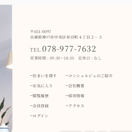
〒651-0097
兵庫県神戸市中央区布引町４丁目２－３
078-977-7632
TEL.
営業時間 : 09:30～18:30 定休日 : なし
住まいを探す
コンシェルジュのご紹介
お気に入り
会社概要
閲覧履歴
採用情報
会員登録
アクセス
ログイン