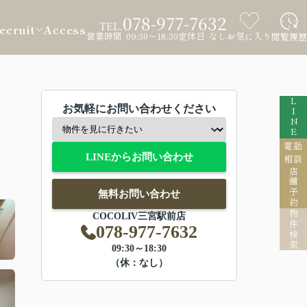
078-977-7632
TEL.
ecruit
Access
営業時間 09:30～18:30
定休日 なし
お気に入り
閲覧履歴
LINE
お気軽にお問い合わせください
電話
LINEからお問い合わせ
相談
店舗予約
無料お問い合わせ
物件検索
COCOLIV三宮駅前店
078-977-7632
09:30～18:30
（休：なし）