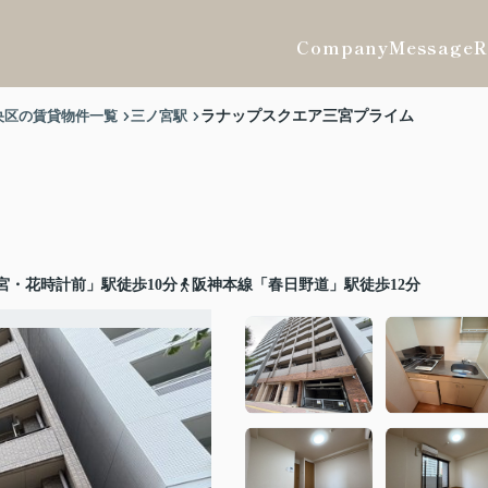
Company
Message
R
央区の賃貸物件一覧
三ノ宮駅
ラナップスクエア三宮プライム
宮・花時計前」駅徒歩10分
阪神本線「春日野道」駅徒歩12分