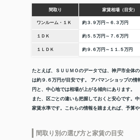
間取り
家賃相場（目安）
ワンルーム・１Ｋ
約３.９万円～６.３万円
１ＤＫ
約５.５万円～７.６万円
１ＬＤＫ
約９.６万円～１１.５万円
たとえば、ＳＵＵＭＯのデータでは、神戸市全体の
は約９.６万円が目安です。 アパマンショップの情
円と、中心地では相場が上がる傾向にあります。
また、区ごとの違いも把握しておくと安心です。中
家賃水準です。これらの情報を踏まえれば、予算や
間取り別の選び方と家賃の目安