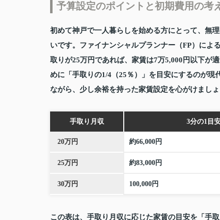
予算設定のポイントと初期費用の考
初めて神戸で一人暮らしを始める方にとって、無理
いです。ファイナンシャルプランナー（FP）によ
取りが25万円であれば、家賃は7万5,000円以
めに「手取りの1/4（25％）」を目安にするのが
ながら、少し余裕を持った家賃設定を心がけましょ
手取り月収
3分の1目
20万円
約66,000円
25万円
約83,000円
30万円
100,000円
この表は、手取り月収に応じた家賃の目安を「手取