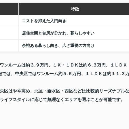
特徴
コストを抑えた入門向き
居住空間と台所が分かれ、暮らしやすい
余裕ある暮らし向き、広さ重視の方向け
ワンルームは約３.９万円、１Ｋ・１ＤＫは約６.３万円、１ＬＤＫ
報では、中央区ではワンルーム約５.６万円、１ＬＤＫは約１１.３
央区はやや高め、北区・垂水区・西区などは比較的リーズナブル
ライフスタイルに応じて無理なくエリアを選ぶことが可能です。