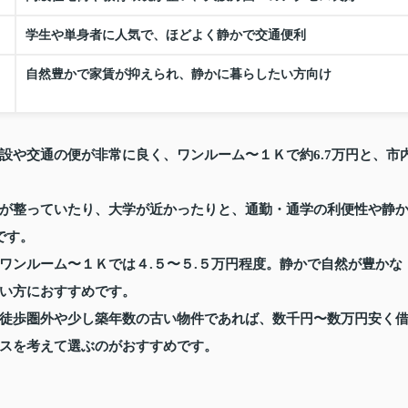
学生や単身者に人気で、ほどよく静かで交通便利
自然豊かで家賃が抑えられ、静かに暮らしたい方向け
設や交通の便が非常に良く、ワンルーム〜１Ｋで約6.7万円と、市
が整っていたり、大学が近かったりと、通勤・通学の利便性や静
です。
ワンルーム〜１Ｋでは４.５〜５.５万円程度。静かで自然が豊かな
い方におすすめです。
徒歩圏外や少し築年数の古い物件であれば、数千円〜数万円安く
スを考えて選ぶのがおすすめです。