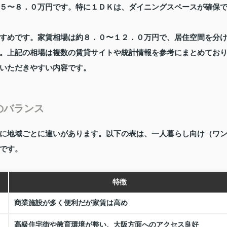
５〜８．０万円です。特に１ＤＫは、ダイニングスペースが確保
すめです。家賃相場は約８．０〜１２．０万円で、居住空間を分
。上記の相場は複数の賃貸サイトや統計情報を参考にまとめてお
いただきやすい内容です。
のバランス
に地域ごとに違いがあります。以下の表は、一人暮らし向け（ワ
です。
特徴
商業施設が多く便利だが家賃は高め
高級住宅街や教育環境が整い、大阪方面へのアクセス良好