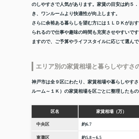
のしやすさで人気があります。家賃の目安は約５．
き、ワンルームより快適性が向上します。
さらに余裕ある暮らしを望む方には１ＬＤＫがおす
られるので仕事や趣味の時間も充実させやすいです
ますので、ご予算やライフスタイルに応じて選んで
エリア別の家賃相場と暮らしやすさ
神戸市は全９区にわたり、家賃相場や暮らしやすさ
ルーム～１Ｋ）の家賃相場を区ごとに整理したもの
区名
家賃相場（万）
中央区
約6.7
東灘区
約5.8～6.5