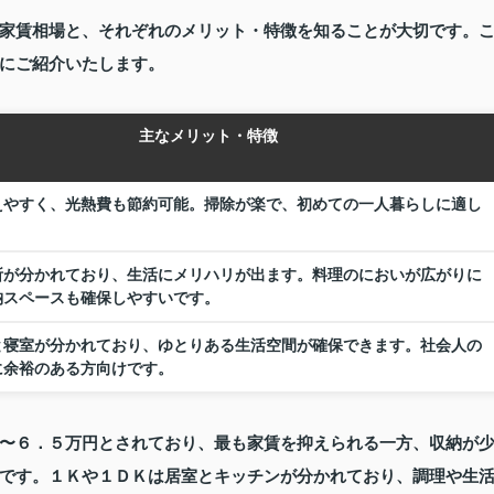
家賃相場と、それぞれのメリット・特徴を知ることが大切です。
にご紹介いたします。
主なメリット・特徴
えやすく、光熱費も節約可能。掃除が楽で、初めての一人暮らしに適し
。
所が分かれており、生活にメリハリが出ます。料理のにおいが広がりに
納スペースも確保しやすいです。
と寝室が分かれており、ゆとりある生活空間が確保できます。社会人の
に余裕のある方向けです。
〜６．５万円とされており、最も家賃を抑えられる一方、収納が
です。１Ｋや１ＤＫは居室とキッチンが分かれており、調理や生