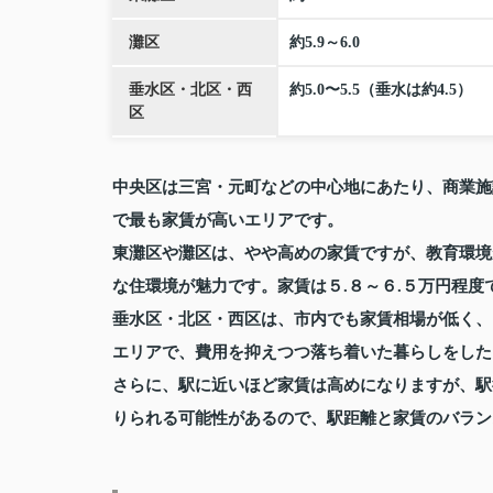
灘区
約5.9～6.0
垂水区・北区・西
約5.0〜5.5（垂水は約4.5）
区
中央区は三宮・元町などの中心地にあたり、商業施
で最も家賃が高いエリアです。
東灘区や灘区は、やや高めの家賃ですが、教育環境
な住環境が魅力です。家賃は５.８～６.５万円程度
垂水区・北区・西区は、市内でも家賃相場が低く、
エリアで、費用を抑えつつ落ち着いた暮らしをした
さらに、駅に近いほど家賃は高めになりますが、駅
りられる可能性があるので、駅距離と家賃のバラン