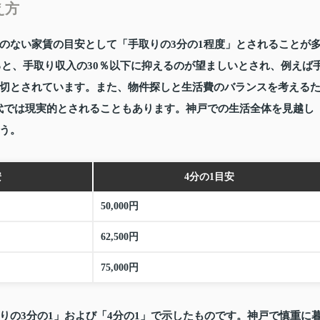
え方
のない家賃の目安として「手取りの3分の1程度」とされることが
ると、手取り収入の30％以下に抑えるのが望ましいとされ、例えば
下が適切とされています。また、物件探しと生活費のバランスを考える
現代では現実的とされることもあります。神戸での生活全体を見越し
う。
安
4分の1目安
50,000円
62,500円
75,000円
りの3分の1」および「4分の1」で示したものです。神戸で慎重に