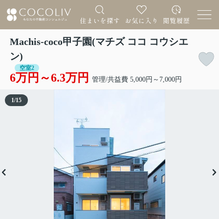
Machis-coco甲子園(マチズ ココ コウシエ
ン)
空室2
6万円～6.3万円
管理/共益費 5,000円～7,000円
1
/
15