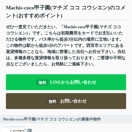
Machis-coco甲子園(マチズ ココ コウシエン)のコメ
ント(おすすめポイント)
ぜひ一度見ていただきたい、「Machis-coco甲子園(マチズ ココ
コウシエン)」です。こちらは初期費用をカードでお支払いいた
だける物件です。バス停から徒歩3分以内の場所に立地います。
この物件は駅から徒歩5分のアパートです。西宮市エリアにある
賃貸情報のことなら、地域に密着した当社へお任せ下さい。当社
は、多種多様な賃貸情報を取り扱っております。ご要望や不明な
点などございましたら、お気軽にご連絡下さい。
LINEからお問い合わせ
無料
お問い合わせ
無料
Machis-coco甲子園(マチズ ココ コウシエン)の募集中物件
1階