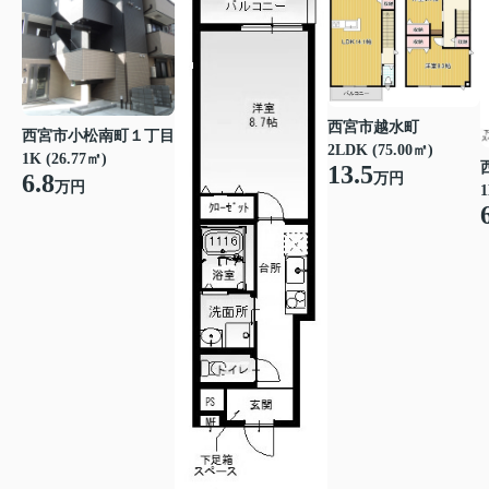
西宮市越水町
西宮市小松南町１丁目
2LDK (75.00㎡)
1K (26.77㎡)
13.5
6.8
万円
万円
1