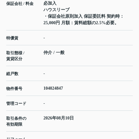
必加入
保証会社 / 料金
ハウスリーブ
・保証会社原則加入 保証委託料 契約時：
25,000円 月額：賃料総額の2.5%必要。
-
特優賃
仲介 / 一般
取引態様 /
賃貸区分
-
総戸数
104024847
物件番号
-
管理コード
2026年08月10日
取引条件の
有効期限
---