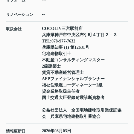
リフォーム
--
リノベーション
COCOLIV三宮駅前店
取扱会社
兵庫県神戸市中央区布引町４丁目２－３
TEL:
078-977-7632
兵庫県知事 (1) 第12631号
宅地建物取引士
不動産コンサルティングマスター
2級建築士
賃貸不動産経営管理士
AFPファイナンシャルプランナー
福祉住環境コーディネーター2級
貸金業務取扱主任者
国土交通大臣登録耐震診断資格者
公益社団法人 全国宅地建物取引業保証協
会 兵庫県宅地建物取引業協会
2026年08月03日
情報更新日