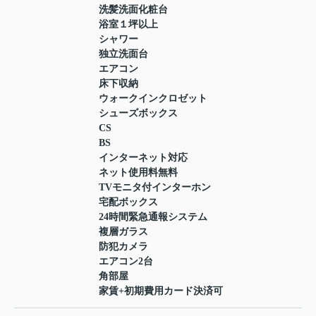
洗髪洗面化粧台
浴室１坪以上
シャワー
独立洗面台
エアコン
床下収納
ウォークインクロゼット
シューズボックス
CS
BS
インターネット対応
ネット使用料無料
TVモニタ付インターホン
宅配ボックス
24時間緊急通報システム
複層ガラス
防犯カメラ
エアコン2台
角部屋
家賃+初期費用カード決済可