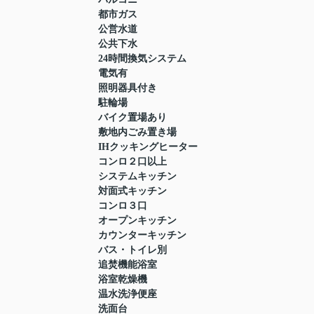
都市ガス
公営水道
公共下水
24時間換気システム
電気有
照明器具付き
駐輪場
バイク置場あり
敷地内ごみ置き場
IHクッキングヒーター
コンロ２口以上
システムキッチン
対面式キッチン
コンロ３口
オープンキッチン
カウンターキッチン
バス・トイレ別
追焚機能浴室
浴室乾燥機
温水洗浄便座
洗面台