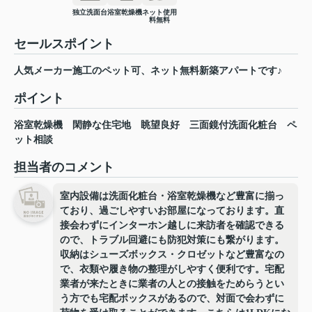
独立洗面台
浴室乾燥機
ネット使用
料無料
セールスポイント
人気メーカー施工のペット可、ネット無料新築アパートです♪
ポイント
浴室乾燥機
閑静な住宅地
眺望良好
三面鏡付洗面化粧台
ペ
ット相談
担当者のコメント
室内設備は洗面化粧台・浴室乾燥機など豊富に揃っ
ており、過ごしやすいお部屋になっております。直
接会わずにインターホン越しに来訪者を確認できる
ので、トラブル回避にも防犯対策にも繋がります。
収納はシューズボックス・クロゼットなど豊富なの
で、衣類や履き物の整理がしやすく便利です。宅配
業者が来たときに業者の人との接触をためらうとい
う方でも宅配ボックスがあるので、対面で会わずに