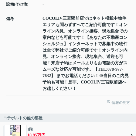
-
設備(その他)
COCOLIV三宮駅前店ではネット掲載中物件
備考
エリアも問わずすべてご紹介可能です！オン
ライン内見、オンライン接客、現地集合での
案内なども可能です！【あなたの不動産コン
シェルジュ】インターネットで募集中の物件
は全て弊社でご紹介可能です！オンライン内
見、オンライン接客、現地集合、送迎も可
能！来店予約はメールよりもお電話の方がス
ムーズな対応が可能です。【TEL:078-977-
7632】 までお電話ください！※当日のご内見
予約も可能！是非、COCOLIV三宮駅前店へ
お越しください！
情報の見方
コテポルトの他の部屋
1階
10.95万円