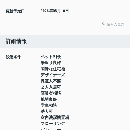
2026年08月10日
更新予定日
情報の見方
詳細情報
ペット相談
設備条件
陽当り良好
閑静な住宅地
デザイナーズ
保証人不要
２人入居可
高齢者相談
眺望良好
学生相談
法人可
室内洗濯機置場
フローリング
バルコニー