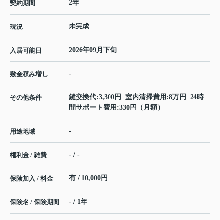
2年
契約期間
未完成
現況
2026年09月下旬
入居可能日
-
敷金積み増し
鍵交換代:3,300円 室内清掃費用:8万円 24時
その他条件
間サポート費用:330円（月額）
-
用途地域
- / -
権利金 / 雑費
有 / 10,000円
保険加入 / 料金
- / 1年
保険名 / 保険期間