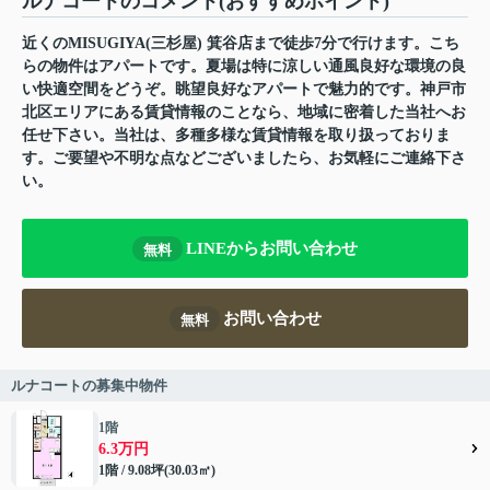
ルナコートのコメント(おすすめポイント)
近くのMISUGIYA(三杉屋) 箕谷店まで徒歩7分で行けます。こち
らの物件はアパートです。夏場は特に涼しい通風良好な環境の良
い快適空間をどうぞ。眺望良好なアパートで魅力的です。神戸市
北区エリアにある賃貸情報のことなら、地域に密着した当社へお
任せ下さい。当社は、多種多様な賃貸情報を取り扱っておりま
す。ご要望や不明な点などございましたら、お気軽にご連絡下さ
い。
LINEからお問い合わせ
無料
お問い合わせ
無料
ルナコートの募集中物件
1階
6.3万円
1階 / 9.08坪(30.03㎡)