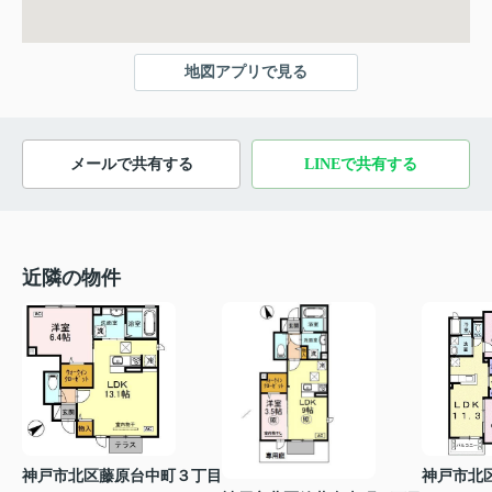
地図アプリで見る
メールで共有する
LINEで共有する
近隣の物件
神戸市北区藤原台中町３丁目
神戸市北