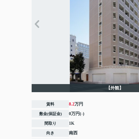
【外観】
賃料
8.2
万円
敷金(保証金)
0万円(-)
間取り
1K
向き
南西