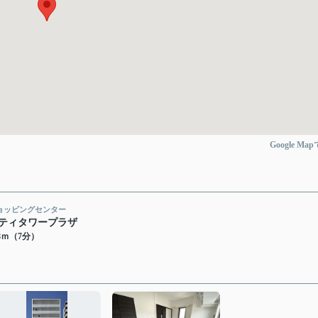
Google Ma
ョッピングセンター
ティタワープラザ
88ｍ（7分）