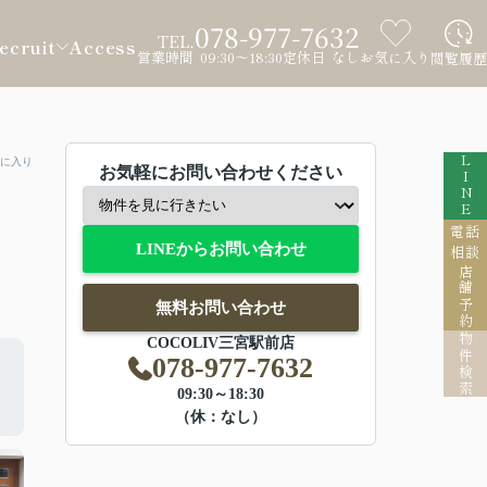
078-977-7632
TEL.
ecruit
Access
営業時間 09:30～18:30
定休日 なし
お気に入り
閲覧履歴
LINE
に入り
お気軽にお問い合わせください
電話
LINEからお問い合わせ
相談
店舗予約
無料お問い合わせ
物件検索
COCOLIV三宮駅前店
078-977-7632
09:30～18:30
（休：なし）