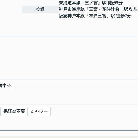
東海道本線
「
三ノ宮
」駅 徒歩5分
交通
神戸市海岸線
「
三宮・花時計前
」駅 徒歩
阪急神戸本線
「
神戸三宮
」駅 徒歩7分
施中☆
保証金不要
シャワー