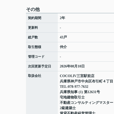
その他
契約期間
2年
更新料
-
総戸数
43戸
取引態様
仲介
管理コード
-
次回更新予定日
2026年08月10日
取扱会社
COCOLIV三宮駅前店
兵庫県神戸市中央区布引町４丁
TEL:078-977-7632
兵庫県知事 (1) 第12631号
宅地建物取引士
不動産コンサルティングマスター
2級建築士
賃貸不動産経営管理士