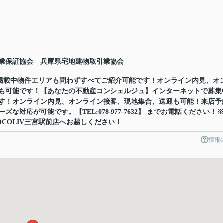
業保証協会 兵庫県宅地建物取引業協会
ット掲載中物件エリアも問わずすべてご紹介可能です！オンライン内見、オ
も可能です！【あなたの不動産コンシェルジュ】インターネットで募集
す！オンライン内見、オンライン接客、現地集合、送迎も可能！来店予
な対応が可能です。【TEL:078-977-7632】 までお電話ください！
COLIV三宮駅前店へお越しください！
情報