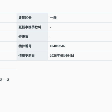
賃貸区分
一般
更新事務手数料
-
特優賃
-
物件番号
104083507
情報更新日
2026年08月04日
目２－３