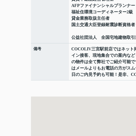
AFPファイナンシャルプランナー
福祉住環境コーディネーター2級
貸金業務取扱主任者
国土交通大臣登録耐震診断資格者
公益社団法人 全国宅地建物取引
備考
COCOLIV三宮駅前店ではネ
イン接客、現地集合での案内など
の物件は全て弊社でご紹介可能で
はメールよりもお電話の方がスムーズ
日のご内見予約も可能！是非、CO