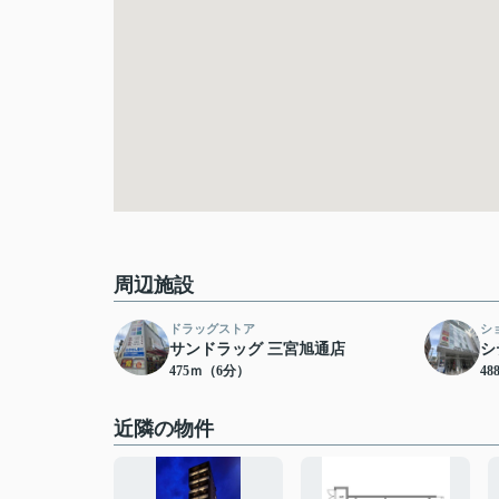
周辺施設
ドラッグストア
シ
サンドラッグ 三宮旭通店
シ
475ｍ（6分）
4
近隣の物件