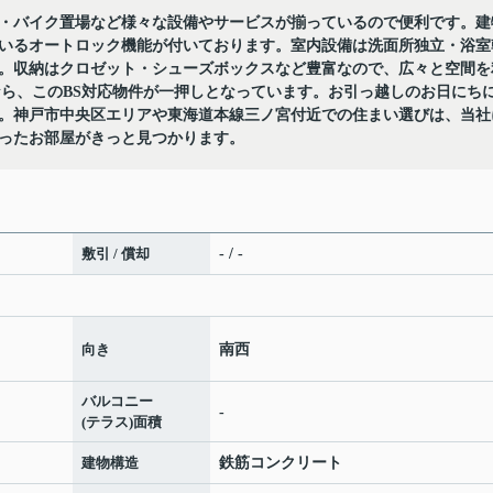
・バイク置場など様々な設備やサービスが揃っているので便利です。建
いるオートロック機能が付いております。室内設備は洗面所独立・浴室
。収納はクロゼット・シューズボックスなど豊富なので、広々と空間を
なら、このBS対応物件が一押しとなっています。お引っ越しのお日にち
。神戸市中央区エリアや東海道本線三ノ宮付近での住まい選びは、当社
ったお部屋がきっと見つかります。
敷引 / 償却
- / -
向き
南西
バルコニー
-
(テラス)面積
建物構造
鉄筋コンクリート