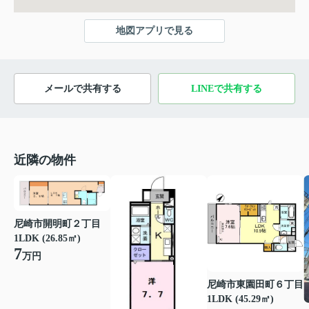
地図アプリで見る
メールで共有する
LINEで共有する
近隣の物件
尼崎市開明町２丁目
1LDK (26.85㎡)
7
万円
尼崎市東園田町６丁目
1LDK (45.29㎡)