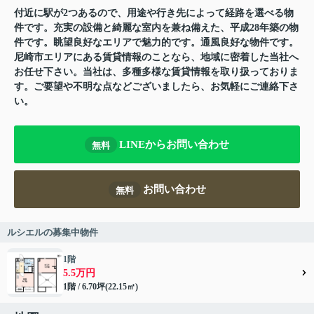
付近に駅が2つあるので、用途や行き先によって経路を選べる物
件です。充実の設備と綺麗な室内を兼ね備えた、平成28年築の物
件です。眺望良好なエリアで魅力的です。通風良好な物件です。
尼崎市エリアにある賃貸情報のことなら、地域に密着した当社へ
お任せ下さい。当社は、多種多様な賃貸情報を取り扱っておりま
す。ご要望や不明な点などございましたら、お気軽にご連絡下さ
い。
LINEからお問い合わせ
無料
お問い合わせ
無料
ルシエルの募集中物件
1階
5.5万円
1階 / 6.70坪(22.15㎡)