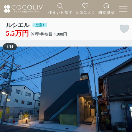
ルシエル
空室1
5.5万円
管理/共益費 4,000円
1
/
14