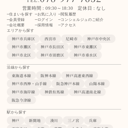
TEL.
営業時間 : 09:30～18:30 定休日 : なし
住まいを探す
お気に入り
閲覧履歴
会員登録
ログイン
コンシェルジュのご紹介
会社概要
採用情報
アクセス
エリアから探す
神戸市兵庫区
西宮市
尼崎市
神戸市中央区
神戸市灘区
神戸市長田区
神戸市東灘区
神戸市北区
神戸市須磨区
神戸市垂水区
沿線から探す
東海道本線
阪神本線
神戸高速東西線
神戸市西神・山手線
阪急神戸本線
山陽本線
神戸市海岸線
神鉄有馬線
神戸高速南北線
阪急今津線
駅から探す
神戸
新開地
湊川
三ノ宮
兵庫