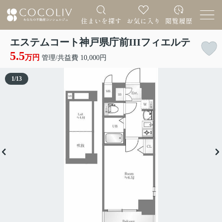
エステムコート神戸県庁前IIIフィエルテ
5.5
万円
管理/共益費 10,000円
1
/
13