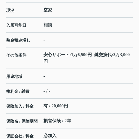
空家
現況
相談
入居可能日
-
敷金積み増し
安心サポート:1万6,500円 鍵交換代:3万3,000
その他条件
円
-
用途地域
- / -
権利金 / 雑費
有 / 20,000円
保険加入 / 料金
損害保険 / 2年
保険名 / 保険期間
必加入
保証会社 / 料金