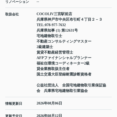
--
リノベーション
COCOLIV三宮駅前店
取扱会社
兵庫県神戸市中央区布引町４丁目２－３
TEL:
078-977-7632
兵庫県知事 (1) 第12631号
宅地建物取引士
不動産コンサルティングマスター
2級建築士
賃貸不動産経営管理士
AFPファイナンシャルプランナー
福祉住環境コーディネーター2級
貸金業務取扱主任者
国土交通大臣登録耐震診断資格者
公益社団法人 全国宅地建物取引業保証協
会 兵庫県宅地建物取引業協会
2026年08月06日
情報更新日
2026年08月12日
更新予定日