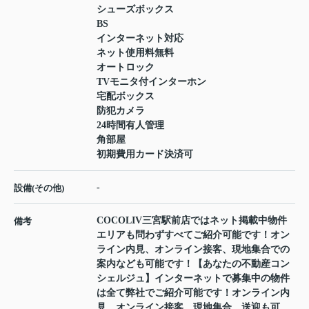
シューズボックス
BS
インターネット対応
ネット使用料無料
オートロック
TVモニタ付インターホン
宅配ボックス
防犯カメラ
24時間有人管理
角部屋
初期費用カード決済可
-
設備(その他)
COCOLIV三宮駅前店ではネット掲載中物件
備考
エリアも問わずすべてご紹介可能です！オン
ライン内見、オンライン接客、現地集合での
案内なども可能です！【あなたの不動産コン
シェルジュ】インターネットで募集中の物件
は全て弊社でご紹介可能です！オンライン内
見、オンライン接客、現地集合、送迎も可