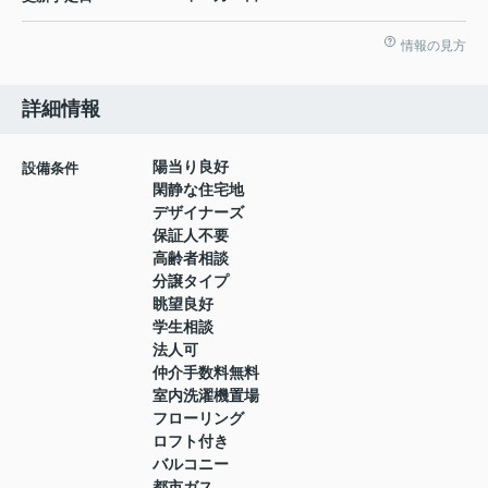
情報の見方
詳細情報
陽当り良好
設備条件
閑静な住宅地
デザイナーズ
保証人不要
高齢者相談
分譲タイプ
眺望良好
学生相談
法人可
仲介手数料無料
室内洗濯機置場
フローリング
ロフト付き
バルコニー
都市ガス