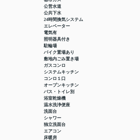
公営水道
公共下水
24時間換気システム
エレベーター
電気有
照明器具付き
駐輪場
バイク置場あり
敷地内ごみ置き場
ガスコンロ
システムキッチン
コンロ１口
オープンキッチン
バス・トイレ別
浴室乾燥機
温水洗浄便座
洗面台
シャワー
独立洗面台
エアコン
床暖房