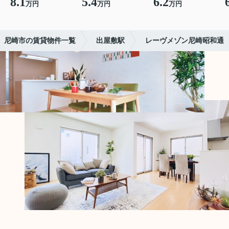
8.1
5.4
6.2
万円
万円
万円
尼崎市の賃貸物件一覧
出屋敷駅
レーヴメゾン尼崎昭和通