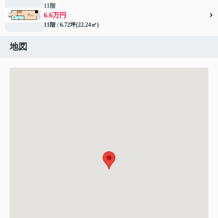
11階
6.6万円
11階 / 6.72坪(22.24㎡)
地図