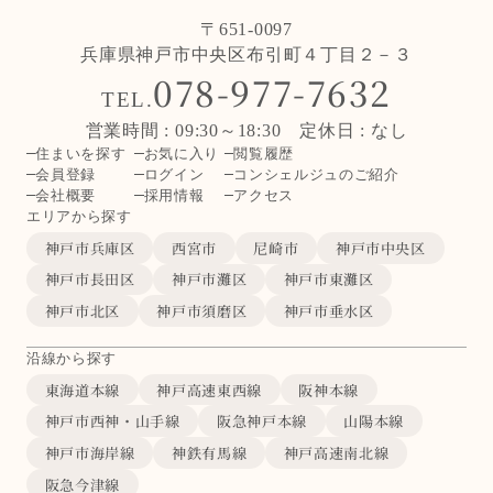
〒651-0097
兵庫県神戸市中央区布引町４丁目２－３
078-977-7632
TEL.
営業時間 : 09:30～18:30 定休日 : なし
住まいを探す
お気に入り
閲覧履歴
会員登録
ログイン
コンシェルジュのご紹介
会社概要
採用情報
アクセス
エリアから探す
神戸市兵庫区
西宮市
尼崎市
神戸市中央区
神戸市長田区
神戸市灘区
神戸市東灘区
神戸市北区
神戸市須磨区
神戸市垂水区
沿線から探す
東海道本線
神戸高速東西線
阪神本線
神戸市西神・山手線
阪急神戸本線
山陽本線
神戸市海岸線
神鉄有馬線
神戸高速南北線
阪急今津線