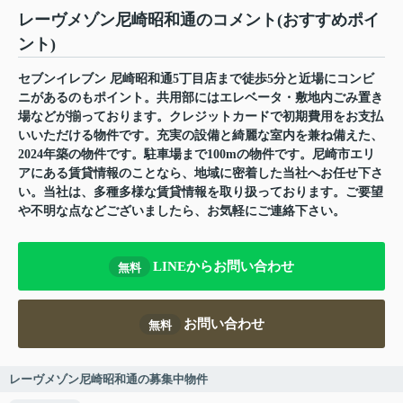
レーヴメゾン尼崎昭和通のコメント(おすすめポイ
ント)
セブンイレブン 尼崎昭和通5丁目店まで徒歩5分と近場にコンビ
ニがあるのもポイント。共用部にはエレベータ・敷地内ごみ置き
場などが揃っております。クレジットカードで初期費用をお支払
いいただける物件です。充実の設備と綺麗な室内を兼ね備えた、
2024年築の物件です。駐車場まで100mの物件です。尼崎市エリ
アにある賃貸情報のことなら、地域に密着した当社へお任せ下さ
い。当社は、多種多様な賃貸情報を取り扱っております。ご要望
や不明な点などございましたら、お気軽にご連絡下さい。
LINEからお問い合わせ
無料
お問い合わせ
無料
レーヴメゾン尼崎昭和通の募集中物件