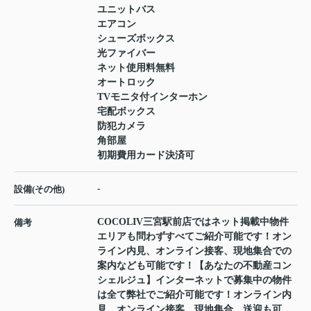
ユニットバス
エアコン
シューズボックス
光ファイバー
ネット使用料無料
オートロック
TVモニタ付インターホン
宅配ボックス
防犯カメラ
角部屋
初期費用カード決済可
-
設備(その他)
COCOLIV三宮駅前店ではネット掲載中物件
備考
エリアも問わずすべてご紹介可能です！オン
ライン内見、オンライン接客、現地集合での
案内なども可能です！【あなたの不動産コン
シェルジュ】インターネットで募集中の物件
は全て弊社でご紹介可能です！オンライン内
見、オンライン接客、現地集合、送迎も可