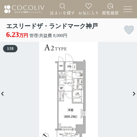
エスリードザ・ランドマーク神戸
6.23
万円
管理/共益費 8,000円
1
/
18