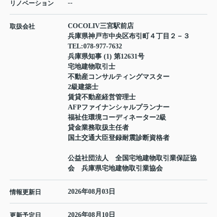
--
リノベーション
COCOLIV三宮駅前店
取扱会社
兵庫県神戸市中央区布引町４丁目２－３
TEL:
078-977-7632
兵庫県知事 (1) 第12631号
宅地建物取引士
不動産コンサルティングマスター
2級建築士
賃貸不動産経営管理士
AFPファイナンシャルプランナー
福祉住環境コーディネーター2級
貸金業務取扱主任者
国土交通大臣登録耐震診断資格者
公益社団法人 全国宅地建物取引業保証協
会 兵庫県宅地建物取引業協会
2026年08月03日
情報更新日
2026年08月10日
更新予定日