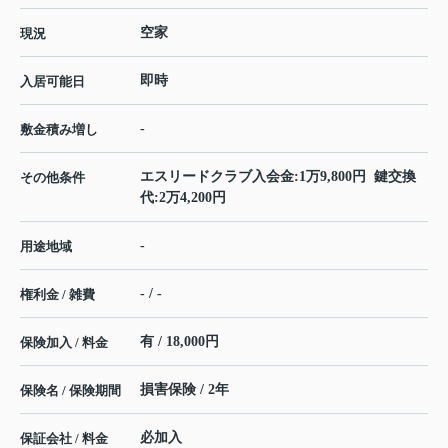
空家
現況
即時
入居可能日
-
敷金積み増し
エスリードクラブ入会金:1万9,800円 鍵交換
その他条件
代:2万4,200円
-
用途地域
- / -
権利金 / 雑費
有 / 18,000円
保険加入 / 料金
損害保険 / 2年
保険名 / 保険期間
必加入
保証会社 / 料金