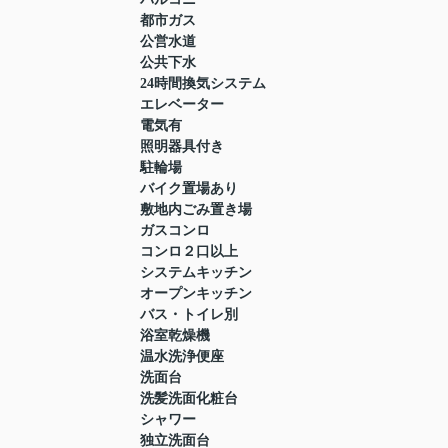
都市ガス
公営水道
公共下水
24時間換気システム
エレベーター
電気有
照明器具付き
駐輪場
バイク置場あり
敷地内ごみ置き場
ガスコンロ
コンロ２口以上
システムキッチン
オープンキッチン
バス・トイレ別
浴室乾燥機
温水洗浄便座
洗面台
洗髪洗面化粧台
シャワー
独立洗面台