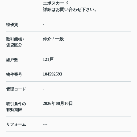
エポスカード
詳細はお問い合わせ下さい。
-
特優賃
仲介 / 一般
取引態様 /
賃貸区分
121戸
総戸数
104592593
物件番号
-
管理コード
2026年08月10日
取引条件の
有効期限
---
リフォーム