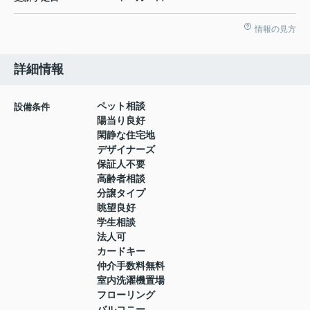
情報の見方
詳細情報
ペット相談
設備条件
陽当り良好
閑静な住宅地
デザイナーズ
保証人不要
高齢者相談
分譲タイプ
眺望良好
学生相談
法人可
カードキー
仲介手数料無料
室内洗濯機置場
フローリング
バルコニー