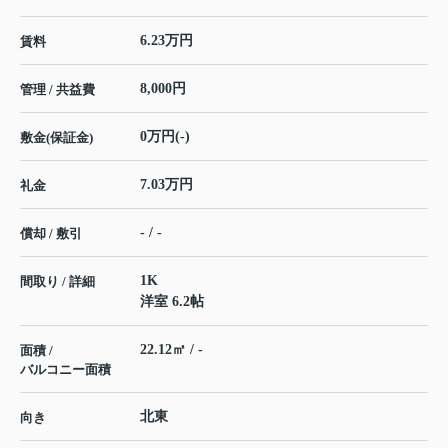
6.23万円
賃料
8,000円
管理 / 共益費
0万円(-)
敷金(保証金)
7.03万円
礼金
- / -
償却 / 敷引
1K
間取り / 詳細
洋室 6.2帖
22.12㎡ / -
面積 /
バルコニー面積
北東
向き