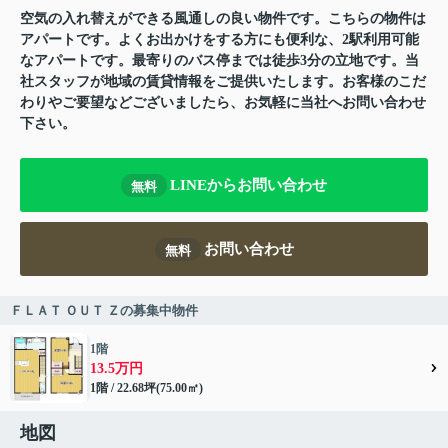
空気の入れ替えができる風通しの良い物件です。こちらの物件は
アパートです。よくお出かけをする方にも便利な、2駅利用可能
なアパートです。最寄りのバス停までは徒歩3分の立地です。当
社スタッフが地域の賃貸情報をご提供いたします。お客様のこだ
わりやご要望などございましたら、お気軽に当社へお問い合わせ
下さい。
LINEからお問い合わせ
無料
お問い合わせ
無料
ＦＬＡＴ ＯＵＴ Ｚの募集中物件
1階
13.5万円
1階 / 22.68坪(75.00㎡)
地図