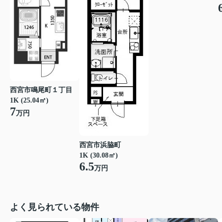
西宮市鳴尾町１丁目
1K (25.04㎡)
7
万円
西宮市浜脇町
1K (30.08㎡)
6.5
万円
よく見られている物件