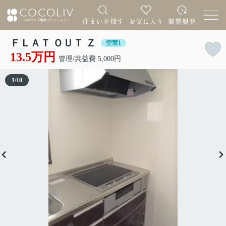
ＦＬＡＴ ＯＵＴ Ｚ
空室1
13.5万円
管理/共益費 5,000円
1
/
10