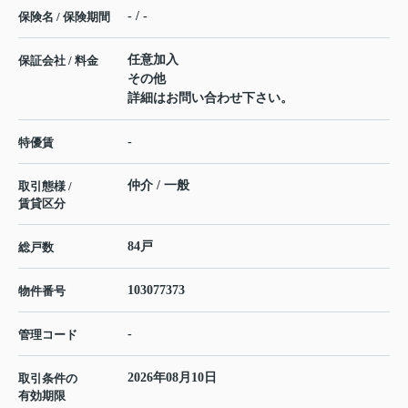
- / -
保険名 / 保険期間
任意加入
保証会社 / 料金
その他
詳細はお問い合わせ下さい。
-
特優賃
仲介 / 一般
取引態様 /
賃貸区分
84戸
総戸数
103077373
物件番号
-
管理コード
2026年08月10日
取引条件の
有効期限