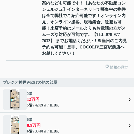
案内なども可能です！【あなたの不動産コン
シェルジュ】インターネットで募集中の物件
は全て弊社でご紹介可能です！オンライン内
見、オンライン接客、現地集合、送迎も可
能！来店予約はメールよりもお電話の方がス
ムーズな対応が可能です。【TEL:078-977-
7632】 までお電話ください！※当日のご内見
予約も可能！是非、COCOLIV三宮駅前店へ
お越しください！
情報の見方
プレジオ神戸WESTの他の部屋
5階
12万円
5階 / 42.09㎡ / 1LDK
6階
8.9万円
6階 / 33.40㎡ / 1LDK