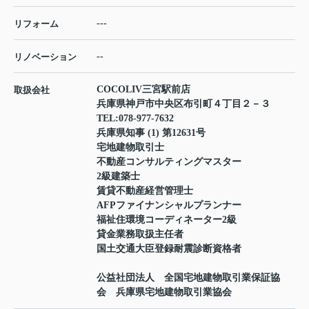
---
リフォーム
--
リノベーション
COCOLIV三宮駅前店
取扱会社
兵庫県神戸市中央区布引町４丁目２－３
TEL:
078-977-7632
兵庫県知事 (1) 第12631号
宅地建物取引士
不動産コンサルティングマスター
2級建築士
賃貸不動産経営管理士
AFPファイナンシャルプランナー
福祉住環境コーディネーター2級
貸金業務取扱主任者
国土交通大臣登録耐震診断資格者
公益社団法人 全国宅地建物取引業保証協
会 兵庫県宅地建物取引業協会