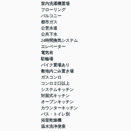
室内洗濯機置場
フローリング
バルコニー
都市ガス
公営水道
公共下水
24時間換気システム
エレベーター
電気有
駐輪場
バイク置場あり
敷地内ごみ置き場
ガスコンロ
コンロ２口以上
システムキッチン
対面式キッチン
オープンキッチン
カウンターキッチン
バス・トイレ別
浴室乾燥機
温水洗浄便座