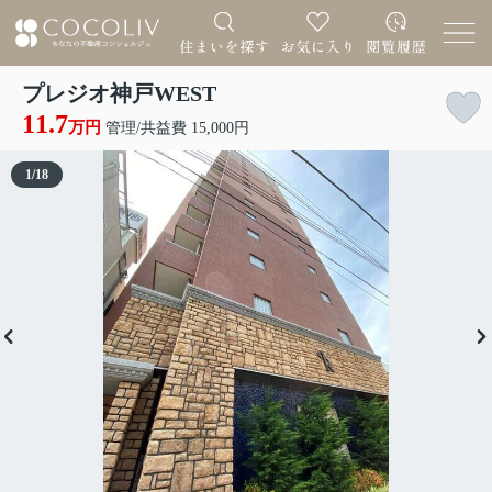
プレジオ神戸WEST
11.7
万円
管理/共益費 15,000円
1
/
18