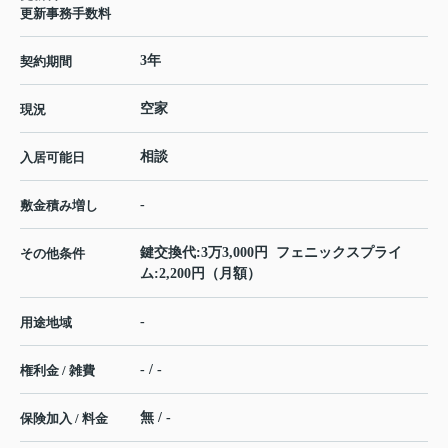
更新事務手数料
3年
契約期間
空家
現況
相談
入居可能日
-
敷金積み増し
鍵交換代:3万3,000円 フェニックスプライ
その他条件
ム:2,200円（月額）
-
用途地域
- / -
権利金 / 雑費
無 / -
保険加入 / 料金