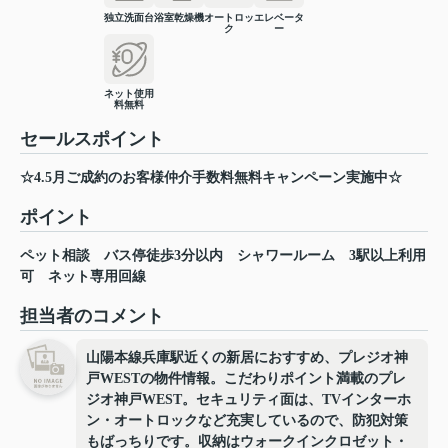
独立洗面台
浴室乾燥機
オートロッ
エレベータ
ク
ー
ネット使用
料無料
セールスポイント
☆4.5月ご成約のお客様仲介手数料無料キャンペーン実施中☆
ポイント
ペット相談
バス停徒歩3分以内
シャワールーム
3駅以上利用
可
ネット専用回線
担当者のコメント
山陽本線兵庫駅近くの新居におすすめ、プレジオ神
戸WESTの物件情報。こだわりポイント満載のプレ
ジオ神戸WEST。セキュリティ面は、TVインターホ
ン・オートロックなど充実しているので、防犯対策
もばっちりです。収納はウォークインクロゼット・