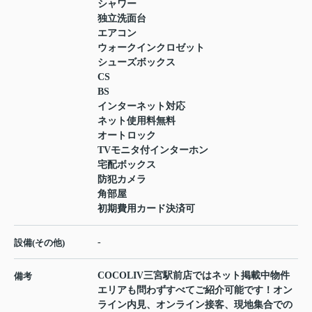
シャワー
独立洗面台
エアコン
ウォークインクロゼット
シューズボックス
CS
BS
インターネット対応
ネット使用料無料
オートロック
TVモニタ付インターホン
宅配ボックス
防犯カメラ
角部屋
初期費用カード決済可
-
設備(その他)
COCOLIV三宮駅前店ではネット掲載中物件
備考
エリアも問わずすべてご紹介可能です！オン
ライン内見、オンライン接客、現地集合での