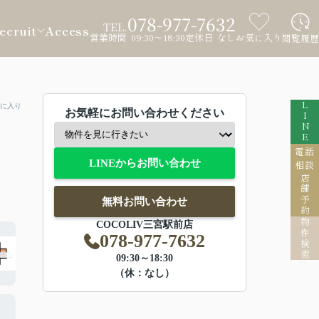
078-977-7632
TEL.
ecruit
Access
営業時間 09:30～18:30
定休日 なし
お気に入り
閲覧履歴
LINE
に入り
お気軽にお問い合わせください
電話
LINEからお問い合わせ
相談
店舗予約
無料お問い合わせ
物件検索
COCOLIV三宮駅前店
078-977-7632
09:30～18:30
（休：なし）