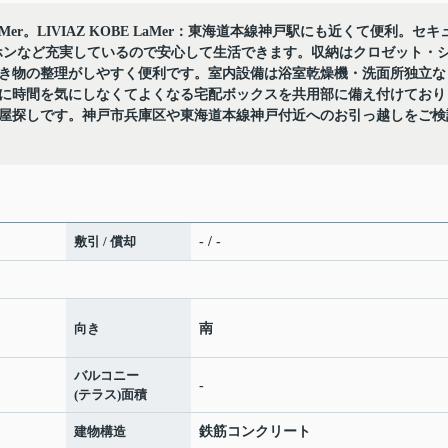
aMer。LIVIAZ KOBE LaMer：東海道本線神戸駅にも近くて便利。セキ
ホンなど充実しているので安心して生活できます。収納はクロゼット・
き物の整理がしやすく便利です。室内設備は浴室乾燥機・洗面所独立な
に時間を気にしなくてよくなる宅配ボックスを共用部に備え付けており
屋探しです。神戸市兵庫区や東海道本線神戸付近へのお引っ越しをご検
敷引 / 償却
- / -
向き
南
バルコニー
-
(テラス)面積
建物構造
鉄筋コンクリート