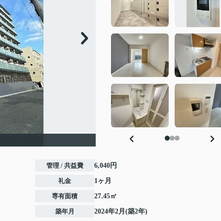
管理 / 共益費
6,040円
礼金
1ヶ月
専有面積
27.45㎡
築年月
2024年2月(築2年)