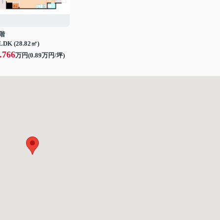
階
LDK (28.82㎡)
.766
万円(
0.89
万円/坪)