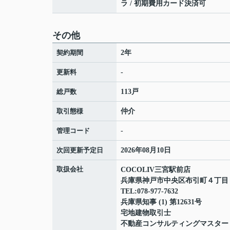
ラ / 初期費用カード決済可
その他
契約期間
2年
更新料
-
総戸数
113戸
取引態様
仲介
管理コード
-
次回更新予定日
2026年08月10日
取扱会社
COCOLIV三宮駅前店
兵庫県神戸市中央区布引町４丁
TEL:078-977-7632
兵庫県知事 (1) 第12631号
宅地建物取引士
不動産コンサルティングマスター