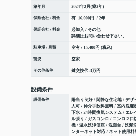
築年月
2024年2月(築2年)
保険会社 / 料金
有 16,000円 / 2年
保証会社 / 料金
必加入 / その他
詳細はお問い合わせ下さい。
駐車場 / 月額
空有 / 15,400円 (税込)
現況
空家
その他条件
鍵交換代:3万円
設備条件
設備条件
陽当り良好 / 閑静な住宅地 / デザイ
人可 / 仲介手数料無料 / 室内洗濯機
下水 / 24時間換気システム / エレ
ル張り / ガスコンロ / コンロ２口
機 / 温水洗浄便座 / 洗面台 / 洗髪
ンターネット対応 / ネット使用料無