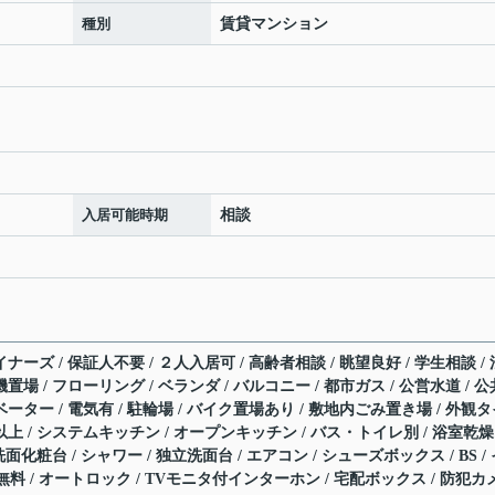
種別
賃貸マンション
入居可能時期
相談
ナーズ / 保証人不要 / ２人入居可 / 高齢者相談 / 眺望良好 / 学生相談 / 
置場 / フローリング / ベランダ / バルコニー / 都市ガス / 公営水道 / 公
ベーター / 電気有 / 駐輪場 / バイク置場あり / 敷地内ごみ置き場 / 外観
以上 / システムキッチン / オープンキッチン / バス・トイレ別 / 浴室乾燥
洗面化粧台 / シャワー / 独立洗面台 / エアコン / シューズボックス / BS /
料 / オートロック / TVモニタ付インターホン / 宅配ボックス / 防犯カ