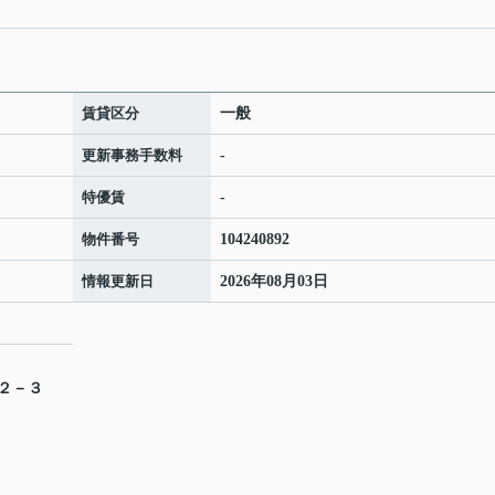
賃貸区分
一般
更新事務手数料
-
特優賃
-
物件番号
104240892
情報更新日
2026年08月03日
目２－３