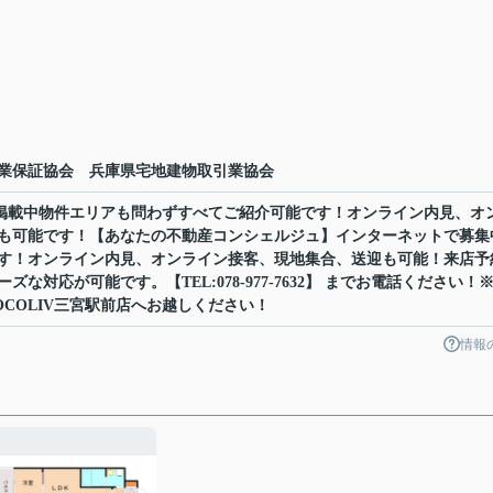
業保証協会 兵庫県宅地建物取引業協会
ット掲載中物件エリアも問わずすべてご紹介可能です！オンライン内見、オ
も可能です！【あなたの不動産コンシェルジュ】インターネットで募集
す！オンライン内見、オンライン接客、現地集合、送迎も可能！来店予
な対応が可能です。【TEL:078-977-7632】 までお電話ください！
COLIV三宮駅前店へお越しください！
情報