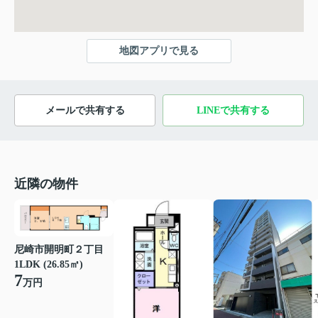
地図アプリで見る
メールで共有する
LINEで共有する
近隣の物件
尼崎市開明町２丁目
1LDK (26.85㎡)
7
万円