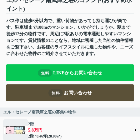
エル・セレーノ南武庫之荘のコメント(おすすめポ
イント)
バス停は徒歩3分以内で、重い荷物があっても持ち運びが楽で
す。駐車場まで100mのマンション、いかがでしょうか。駅まで
徒歩12分の物件です。周辺に2駅ありの電車通勤しやすいマンシ
ョンです。賃貸情報のことなら、地域に密着した当社の物件情報
をご覧下さい。お客様のライフスタイルに適した物件や、ニーズ
に合わせた物件のご紹介させていただきます。
LINEからお問い合わせ
無料
お問い合わせ
無料
エル・セレーノ南武庫之荘の募集中物件
2階
5.8万円
2階 / 8.46坪(28.00㎡)