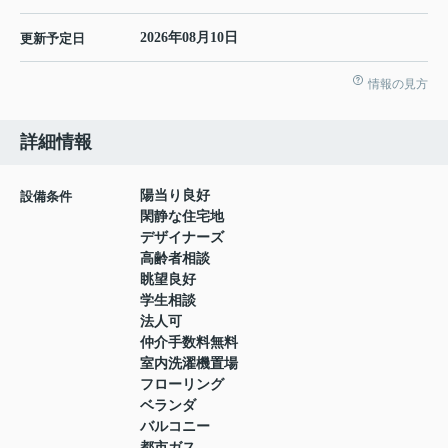
2026年08月10日
更新予定日
情報の見方
詳細情報
陽当り良好
設備条件
閑静な住宅地
デザイナーズ
高齢者相談
眺望良好
学生相談
法人可
仲介手数料無料
室内洗濯機置場
フローリング
ベランダ
バルコニー
都市ガス