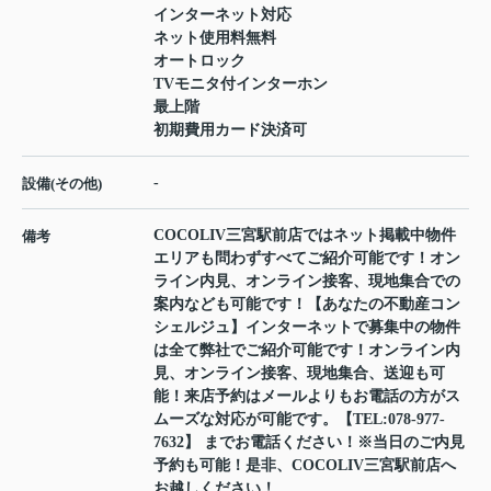
インターネット対応
ネット使用料無料
オートロック
TVモニタ付インターホン
最上階
初期費用カード決済可
-
設備(その他)
COCOLIV三宮駅前店ではネット掲載中物件
備考
エリアも問わずすべてご紹介可能です！オン
ライン内見、オンライン接客、現地集合での
案内なども可能です！【あなたの不動産コン
シェルジュ】インターネットで募集中の物件
は全て弊社でご紹介可能です！オンライン内
見、オンライン接客、現地集合、送迎も可
能！来店予約はメールよりもお電話の方がス
ムーズな対応が可能です。【TEL:078-977-
7632】 までお電話ください！※当日のご内見
予約も可能！是非、COCOLIV三宮駅前店へ
お越しください！