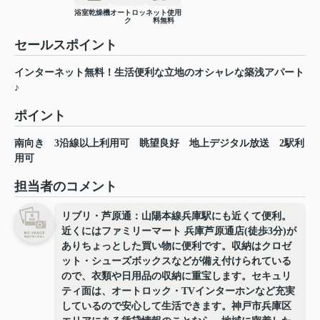
浴室乾燥機
オートロッ
ネット使用
ク
料無料
セールスポイント
インターネット無料！生活便利な立地のオシャレな築浅アパート
♪
ポイント
南向き
3沿線以上利用可
眺望良好
地上デジタル放送
2駅利
用可
担当者のコメント
リブリ・芦原通：山陽本線兵庫駅にも近くて便利。
近くにはファミリーマート 兵庫芦原通店(徒歩3分)が
ありちょっとした買い物に便利です。収納はクロゼ
ット・シューズボックスなどが備え付けられている
ので、衣類や日用品の収納に重宝します。セキュリ
ティ面は、オートロック・TVインターホンなど充実
しているので安心して生活できます。神戸市兵庫区