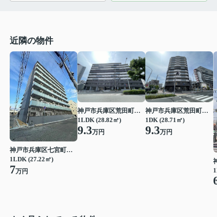
近隣の物件
神戸市兵庫区荒田町１丁目
神戸市兵庫区荒田町１丁目
1LDK (28.82㎡)
1DK (28.71㎡)
9.3
9.3
万円
万円
神戸市兵庫区七宮町１丁目
1LDK (27.22㎡)
7
1
万円