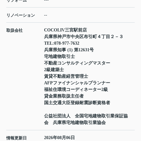
リフォーム
--
リノベーション
COCOLIV三宮駅前店
取扱会社
兵庫県神戸市中央区布引町４丁目２－３
TEL:
078-977-7632
兵庫県知事 (1) 第12631号
宅地建物取引士
不動産コンサルティングマスター
2級建築士
賃貸不動産経営管理士
AFPファイナンシャルプランナー
福祉住環境コーディネーター2級
貸金業務取扱主任者
国土交通大臣登録耐震診断資格者
公益社団法人 全国宅地建物取引業保証協
会 兵庫県宅地建物取引業協会
2026年08月06日
情報更新日