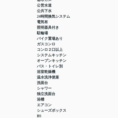
公営水道
公共下水
24時間換気システム
電気有
照明器具付き
駐輪場
バイク置場あり
ガスコンロ
コンロ２口以上
システムキッチン
オープンキッチン
バス・トイレ別
浴室乾燥機
温水洗浄便座
洗面台
シャワー
独立洗面台
浴槽
エアコン
シューズボックス
BS