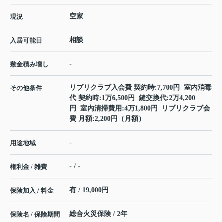
空家
現況
相談
入居可能日
-
敷金積み増し
リブリクラブ入会費 契約時:7,700円 室内消毒
その他条件
代 契約時:1万6,500円 鍵交換代:2万4,200
円 室内清掃費用:4万1,800円 リブリクラブ会
費 月額:2,200円（月額）
-
用途地域
- / -
権利金 / 雑費
有 / 19,000円
保険加入 / 料金
総合火災保険 / 2年
保険名 / 保険期間