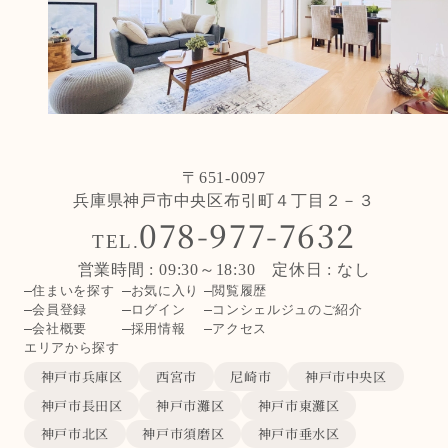
〒651-0097
兵庫県神戸市中央区布引町４丁目２－３
078-977-7632
TEL.
営業時間 : 09:30～18:30 定休日 : なし
住まいを探す
お気に入り
閲覧履歴
会員登録
ログイン
コンシェルジュのご紹介
会社概要
採用情報
アクセス
エリアから探す
神戸市兵庫区
西宮市
尼崎市
神戸市中央区
神戸市長田区
神戸市灘区
神戸市東灘区
神戸市北区
神戸市須磨区
神戸市垂水区