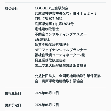
COCOLIV三宮駅前店
取扱会社
兵庫県神戸市中央区布引町４丁目２－３
TEL:
078-977-7632
兵庫県知事 (1) 第12631号
宅地建物取引士
不動産コンサルティングマスター
2級建築士
賃貸不動産経営管理士
AFPファイナンシャルプランナー
福祉住環境コーディネーター2級
貸金業務取扱主任者
国土交通大臣登録耐震診断資格者
公益社団法人 全国宅地建物取引業保証協
会 兵庫県宅地建物取引業協会
2026年08月10日
情報更新日
2026年08月17日
更新予定日