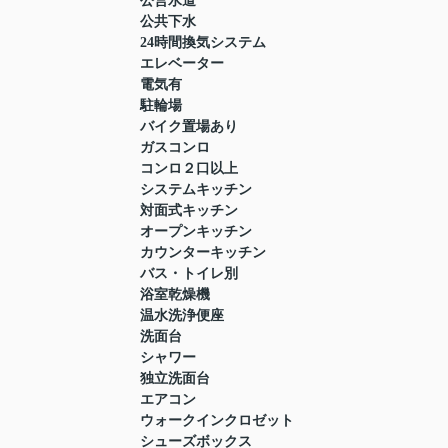
公営水道
公共下水
24時間換気システム
エレベーター
電気有
駐輪場
バイク置場あり
ガスコンロ
コンロ２口以上
システムキッチン
対面式キッチン
オープンキッチン
カウンターキッチン
バス・トイレ別
浴室乾燥機
温水洗浄便座
洗面台
シャワー
独立洗面台
エアコン
ウォークインクロゼット
シューズボックス