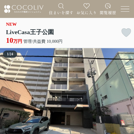
NEW
LiveCasa王子公園
10
万円
管理/共益費 10,000円
1
/
24