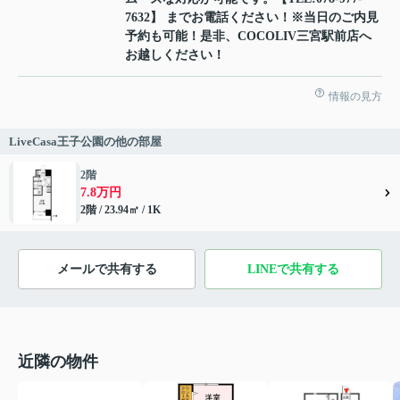
7632】 までお電話ください！※当日のご内見
予約も可能！是非、COCOLIV三宮駅前店へ
お越しください！
情報の見方
LiveCasa王子公園の他の部屋
2階
7.8万円
2階 / 23.94㎡ / 1K
メールで共有する
LINEで共有する
近隣の物件