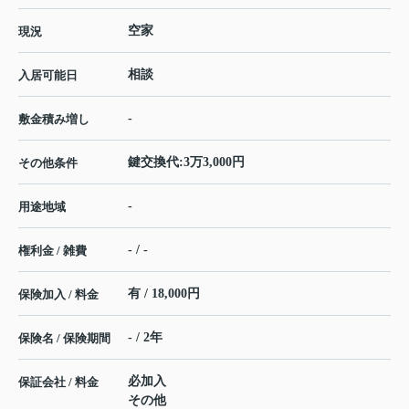
空家
現況
相談
入居可能日
-
敷金積み増し
鍵交換代:3万3,000円
その他条件
-
用途地域
- / -
権利金 / 雑費
有 / 18,000円
保険加入 / 料金
- / 2年
保険名 / 保険期間
必加入
保証会社 / 料金
その他