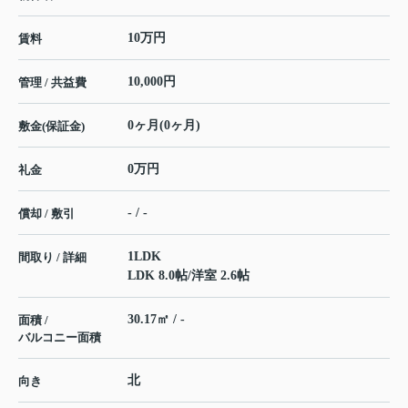
10万円
賃料
10,000円
管理 / 共益費
0ヶ月(0ヶ月)
敷金(保証金)
0万円
礼金
- / -
償却 / 敷引
1LDK
間取り / 詳細
LDK 8.0帖
/
洋室 2.6帖
30.17㎡ / -
面積 /
バルコニー面積
北
向き