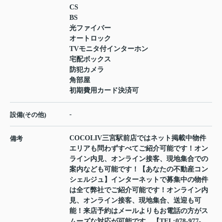
CS
BS
光ファイバー
オートロック
TVモニタ付インターホン
宅配ボックス
防犯カメラ
角部屋
初期費用カード決済可
-
設備(その他)
COCOLIV三宮駅前店ではネット掲載中物件
備考
エリアも問わずすべてご紹介可能です！オン
ライン内見、オンライン接客、現地集合での
案内なども可能です！【あなたの不動産コン
シェルジュ】インターネットで募集中の物件
は全て弊社でご紹介可能です！オンライン内
見、オンライン接客、現地集合、送迎も可
能！来店予約はメールよりもお電話の方がス
ムーズな対応が可能です。【TEL:078-977-