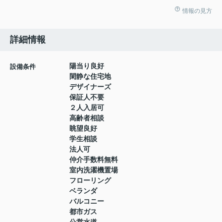
情報の見方
詳細情報
陽当り良好
設備条件
閑静な住宅地
デザイナーズ
保証人不要
２人入居可
高齢者相談
眺望良好
学生相談
法人可
仲介手数料無料
室内洗濯機置場
フローリング
ベランダ
バルコニー
都市ガス