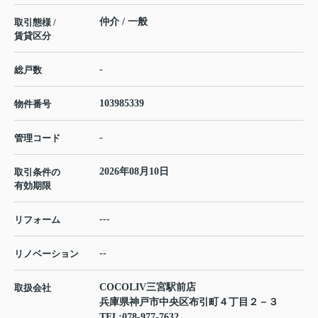
仲介 / 一般
取引態様 /
賃貸区分
-
総戸数
103985339
物件番号
-
管理コード
2026年08月10日
取引条件の
有効期限
---
リフォーム
--
リノベーション
COCOLIV三宮駅前店
取扱会社
兵庫県神戸市中央区布引町４丁目２－３
TEL:
078-977-7632