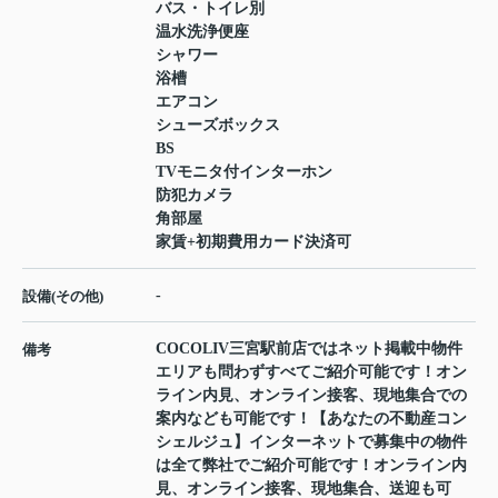
バス・トイレ別
温水洗浄便座
シャワー
浴槽
エアコン
シューズボックス
BS
TVモニタ付インターホン
防犯カメラ
角部屋
家賃+初期費用カード決済可
-
設備(その他)
COCOLIV三宮駅前店ではネット掲載中物件
備考
エリアも問わずすべてご紹介可能です！オン
ライン内見、オンライン接客、現地集合での
案内なども可能です！【あなたの不動産コン
シェルジュ】インターネットで募集中の物件
は全て弊社でご紹介可能です！オンライン内
見、オンライン接客、現地集合、送迎も可