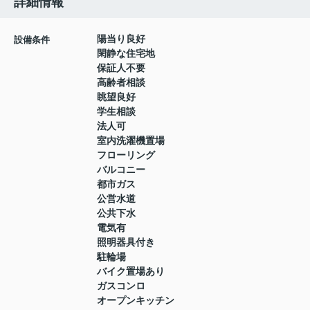
詳細情報
陽当り良好
設備条件
閑静な住宅地
保証人不要
高齢者相談
眺望良好
学生相談
法人可
室内洗濯機置場
フローリング
バルコニー
都市ガス
公営水道
公共下水
電気有
照明器具付き
駐輪場
バイク置場あり
ガスコンロ
オープンキッチン