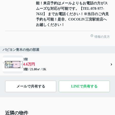
能！来店予約はメールよりもお電話の方がス
ムーズな対応が可能です。【TEL:078-977-
7632】 までお電話ください！※当日のご内見
予約も可能！是非、COCOLIV三宮駅前店へ
お越しください！
情報の見方
パピヨン青木の他の部屋
3階
4.6万円
3階 / 21.00㎡ / 1K
メールで共有する
LINEで共有する
近隣の物件