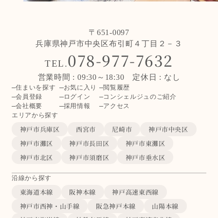
〒651-0097
兵庫県神戸市中央区布引町４丁目２－３
078-977-7632
TEL.
営業時間 : 09:30～18:30 定休日 : なし
住まいを探す
お気に入り
閲覧履歴
会員登録
ログイン
コンシェルジュのご紹介
会社概要
採用情報
アクセス
エリアから探す
神戸市兵庫区
西宮市
尼崎市
神戸市中央区
神戸市灘区
神戸市長田区
神戸市東灘区
神戸市北区
神戸市須磨区
神戸市垂水区
沿線から探す
東海道本線
阪神本線
神戸高速東西線
神戸市西神・山手線
阪急神戸本線
山陽本線