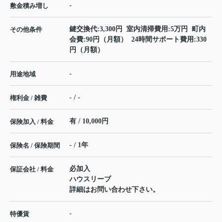
-
敷金積み増し
鍵交換代:3,300円 室内清掃費用:5万円 町内
その他条件
会費:90円（月額） 24時間サポート費用:330
円（月額）
-
用途地域
- / -
権利金 / 雑費
有 / 10,000円
保険加入 / 料金
- / 1年
保険名 / 保険期間
必加入
保証会社 / 料金
ハウスリーブ
詳細はお問い合わせ下さい。
-
特優賃