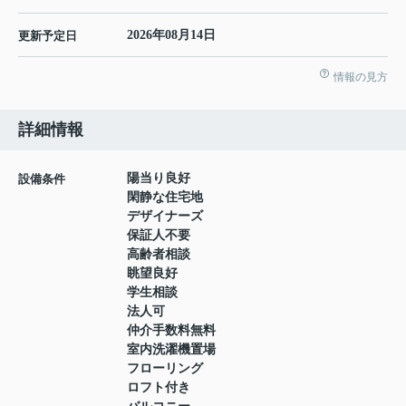
2026年08月14日
更新予定日
情報の見方
詳細情報
陽当り良好
設備条件
閑静な住宅地
デザイナーズ
保証人不要
高齢者相談
眺望良好
学生相談
法人可
仲介手数料無料
室内洗濯機置場
フローリング
ロフト付き