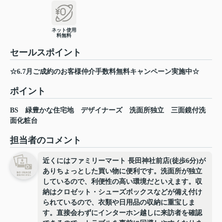
ネット使用
料無料
セールスポイント
☆6.7月ご成約のお客様仲介手数料無料キャンペーン実施中☆
ポイント
BS
緑豊かな住宅地
デザイナーズ
洗面所独立
三面鏡付洗
面化粧台
担当者のコメント
近くにはファミリーマート 長田神社前店(徒歩6分)が
ありちょっとした買い物に便利です。洗面所が独立
しているので、利便性の高い環境だといえます。収
納はクロゼット・シューズボックスなどが備え付け
られているので、衣類や日用品の収納に重宝しま
す。直接会わずにインターホン越しに来訪者を確認