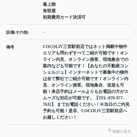
最上階
角部屋
初期費用カード決済可
-
設備(その他)
COCOLIV三宮駅前店ではネット掲載中物件
備考
エリアも問わずすべてご紹介可能です！オン
ライン内見、オンライン接客、現地集合での
案内なども可能です！【あなたの不動産コン
シェルジュ】インターネットで募集中の物件
は全て弊社でご紹介可能です！オンライン内
見、オンライン接客、現地集合、送迎も可
能！来店予約はメールよりもお電話の方がス
ムーズな対応が可能です。【TEL:078-977-
7632】 までお電話ください！※当日のご内見
予約も可能！是非、COCOLIV三宮駅前店へ
お越しください！
情報の見方