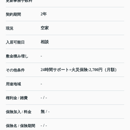
更新事務手数料
2年
契約期間
空家
現況
相談
入居可能日
-
敷金積み増し
24時間サポート+火災保険:2,700円（月額）
その他条件
-
用途地域
- / -
権利金 / 雑費
無 / -
保険加入 / 料金
- / -
保険名 / 保険期間