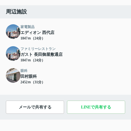
周辺施設
家電製品
エディオン 西代店
1847ｍ（24分）
ファミリーレストラン
ガスト 長田御屋敷通店
1847ｍ（24分）
眼科
田村眼科
2452ｍ（31分）
メールで共有する
LINEで共有する