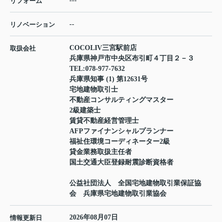
---
リフォーム
--
リノベーション
COCOLIV三宮駅前店
取扱会社
兵庫県神戸市中央区布引町４丁目２－３
TEL:
078-977-7632
兵庫県知事 (1) 第12631号
宅地建物取引士
不動産コンサルティングマスター
2級建築士
賃貸不動産経営管理士
AFPファイナンシャルプランナー
福祉住環境コーディネーター2級
貸金業務取扱主任者
国土交通大臣登録耐震診断資格者
公益社団法人 全国宅地建物取引業保証協
会 兵庫県宅地建物取引業協会
2026年08月07日
情報更新日