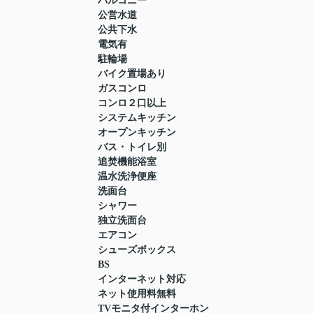
バルコニー
公営水道
公共下水
電気有
駐輪場
バイク置場あり
ガスコンロ
コンロ２口以上
システムキッチン
オープンキッチン
バス・トイレ別
追焚機能浴室
温水洗浄便座
洗面台
シャワー
独立洗面台
エアコン
シューズボックス
BS
インターネット対応
ネット使用料無料
TVモニタ付インターホン