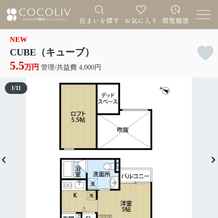
NEW
CUBE（キューブ）
5.5
万円
管理/共益費 4,000円
1
/
11