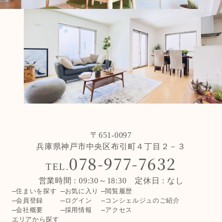
〒651-0097
兵庫県神戸市中央区布引町４丁目２－３
078-977-7632
TEL.
営業時間 : 09:30～18:30 定休日 : なし
住まいを探す
お気に入り
閲覧履歴
会員登録
ログイン
コンシェルジュのご紹介
会社概要
採用情報
アクセス
エリアから探す