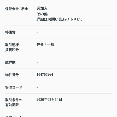
必加入
保証会社 / 料金
その他
詳細はお問い合わせ下さい。
-
特優賃
仲介 / 一般
取引態様 /
賃貸区分
-
総戸数
104707264
物件番号
-
管理コード
2026年08月14日
取引条件の
有効期限